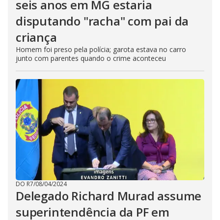
seis anos em MG estaria
disputando "racha" com pai da
criança
Homem foi preso pela polícia; garota estava no carro
junto com parentes quando o crime aconteceu
DO R7
/
08/04/2024
Delegado Richard Murad assume
superintendência da PF em