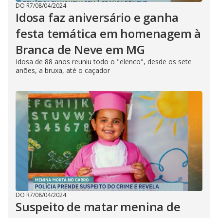
DO R7
/
08/04/2024
Idosa faz aniversário e ganha
festa temática em homenagem à
Branca de Neve em MG
Idosa de 88 anos reuniu todo o "elenco", desde os sete
anões, a bruxa, até o caçador
DO R7
/
08/04/2024
Suspeito de matar menina de