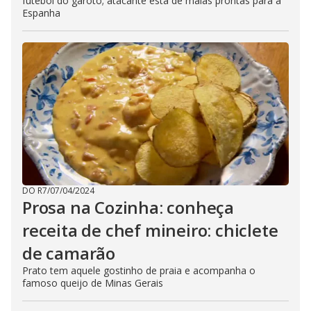
futebol do garoto; atacante está de malas prontas para a
Espanha
DO R7
/
07/04/2024
Prosa na Cozinha: conheça
receita de chef mineiro: chiclete
de camarão
Prato tem aquele gostinho de praia e acompanha o
famoso queijo de Minas Gerais