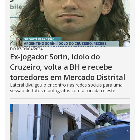
DO R7
/
06/04/2024
Ex-jogador Sorín, ídolo do
Cruzeiro, volta a BH e recebe
torcedores em Mercado Distrital
Lateral divulgou o encontro nas redes sociais para uma
sessão de fotos e autógrafos com a torcida celeste