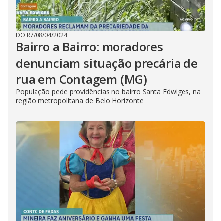
DO R7
/
08/04/2024
Bairro a Bairro: moradores
denunciam situação precária de
rua em Contagem (MG)
População pede providências no bairro Santa Edwiges, na
região metropolitana de Belo Horizonte