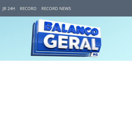
JR 24H
RECORD
RECORD NEWS