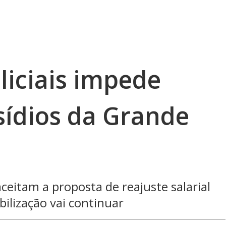
liciais impede
sídios da Grande
ceitam a proposta de reajuste salarial
lização vai continuar