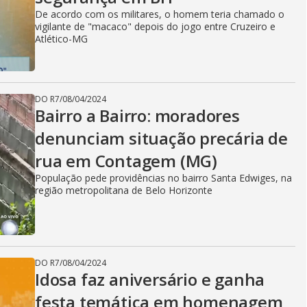
De acordo com os militares, o homem teria chamado o
vigilante de "macaco" depois do jogo entre Cruzeiro e
Atlético-MG
DO R7
/
08/04/2024
Bairro a Bairro: moradores
denunciam situação precária de
rua em Contagem (MG)
População pede providências no bairro Santa Edwiges, na
região metropolitana de Belo Horizonte
DO R7
/
08/04/2024
Idosa faz aniversário e ganha
festa temática em homenagem