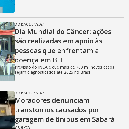
DO R7
/
08/04/2024
Dia Mundial do Câncer: ações
são realizadas em apoio às
pessoas que enfrentam a
doença em BH
Previsão do INCA é que mais de 700 mil novos casos
sejam diagnosticados até 2025 no Brasil
DO R7
/
08/04/2024
Moradores denunciam
transtornos causados por
garagem de ônibus em Sabará
(MG)