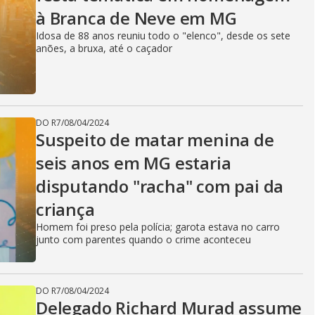
à Branca de Neve em MG
Idosa de 88 anos reuniu todo o "elenco", desde os sete
anões, a bruxa, até o caçador
DO R7
/
08/04/2024
Suspeito de matar menina de
seis anos em MG estaria
disputando "racha" com pai da
criança
Homem foi preso pela polícia; garota estava no carro
junto com parentes quando o crime aconteceu
DO R7
/
08/04/2024
Delegado Richard Murad assume