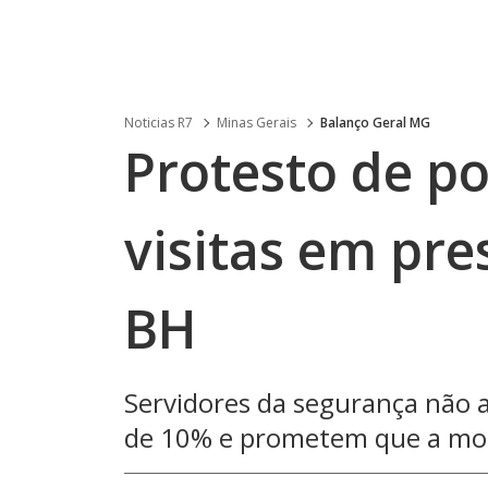
Noticias R7
Minas Gerais
Balanço Geral MG
Protesto de po
visitas em pre
BH
Servidores da segurança não a
de 10% e prometem que a mobi