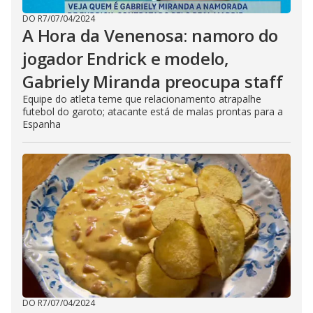
DO R7
/
07/04/2024
A Hora da Venenosa: namoro do
jogador Endrick e modelo,
Gabriely Miranda preocupa staff
Equipe do atleta teme que relacionamento atrapalhe
futebol do garoto; atacante está de malas prontas para a
Espanha
DO R7
/
07/04/2024