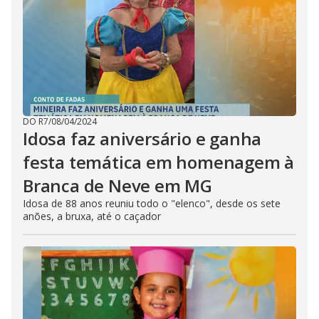
DO R7
/
08/04/2024
Idosa faz aniversário e ganha
festa temática em homenagem à
Branca de Neve em MG
Idosa de 88 anos reuniu todo o "elenco", desde os sete
anões, a bruxa, até o caçador