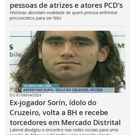
pessoas de atrizes e atores PCD’s
Histórias abordam realidade de quem precisa enfrentar
preconceitos para ser feliz
DO R7
/
06/04/2024
Ex-jogador Sorín, ídolo do
Cruzeiro, volta a BH e recebe
torcedores em Mercado Distrital
Lateral divulgou o encontro nas redes sociais para uma