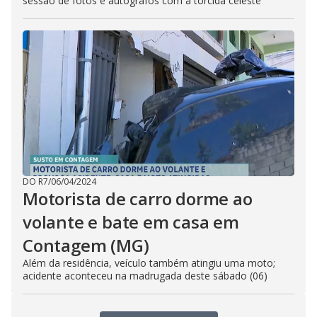
sessão de fotos e autógrafos com a torcida celeste
DO R7
/
06/04/2024
Motorista de carro dorme ao
volante e bate em casa em
Contagem (MG)
Além da residência, veículo também atingiu uma moto;
acidente aconteceu na madrugada deste sábado (06)