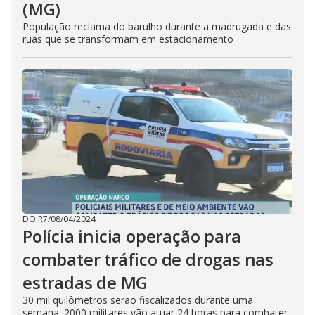
(MG)
População reclama do barulho durante a madrugada e das
ruas que se transformam em estacionamento
DO R7
/
08/04/2024
Polícia inicia operação para
combater tráfico de drogas nas
estradas de MG
30 mil quilômetros serão fiscalizados durante uma
semana; 2000 militares vão atuar 24 horas para combater