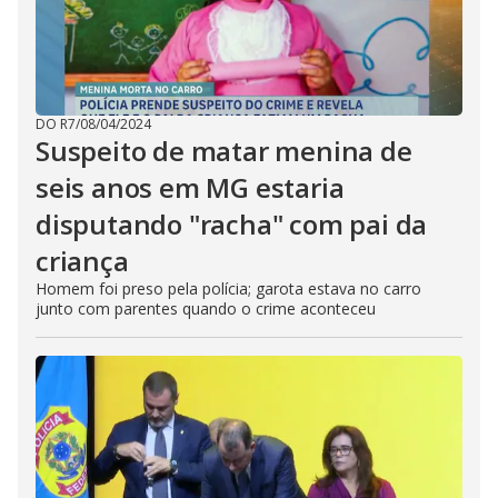
DO R7
/
08/04/2024
Suspeito de matar menina de
seis anos em MG estaria
disputando "racha" com pai da
criança
Homem foi preso pela polícia; garota estava no carro
junto com parentes quando o crime aconteceu