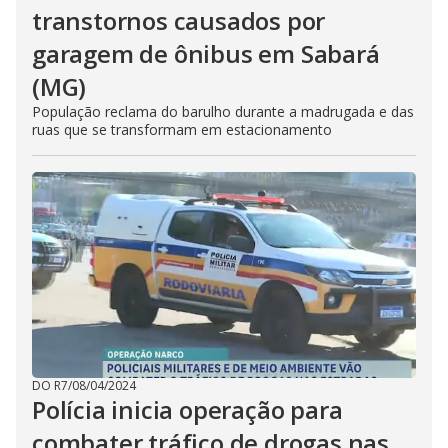
transtornos causados por
garagem de ônibus em Sabará
(MG)
População reclama do barulho durante a madrugada e das
ruas que se transformam em estacionamento
DO R7
/
08/04/2024
Polícia inicia operação para
combater tráfico de drogas nas