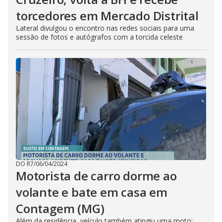
torcedores em Mercado Distrital
Lateral divulgou o encontro nas redes sociais para uma
sessão de fotos e autógrafos com a torcida celeste
DO R7
/
06/04/2024
Motorista de carro dorme ao
volante e bate em casa em
Contagem (MG)
Além da residência, veículo também atingiu uma moto;