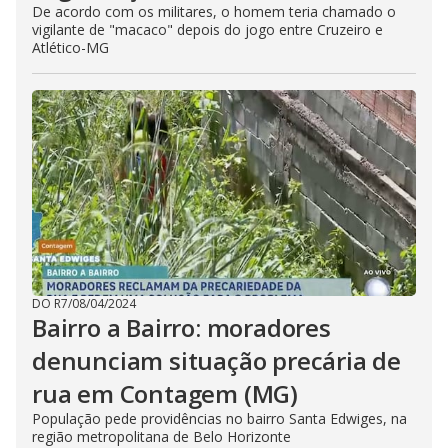
De acordo com os militares, o homem teria chamado o
vigilante de "macaco" depois do jogo entre Cruzeiro e
Atlético-MG
DO R7
/
08/04/2024
Bairro a Bairro: moradores
denunciam situação precária de
rua em Contagem (MG)
População pede providências no bairro Santa Edwiges, na
região metropolitana de Belo Horizonte