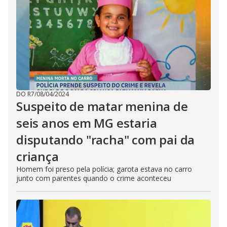
DO R7
/
08/04/2024
Suspeito de matar menina de
seis anos em MG estaria
disputando "racha" com pai da
criança
Homem foi preso pela polícia; garota estava no carro
junto com parentes quando o crime aconteceu