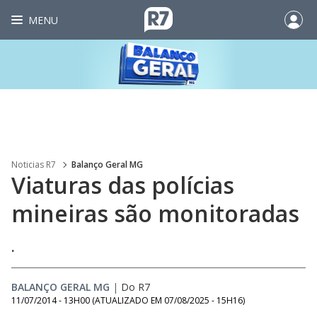
MENU
Noticias R7
Balanço Geral MG
Viaturas das polícias
mineiras são monitoradas
.
BALANÇO GERAL MG
|
Do R7
11/07/2014 - 13H00
(ATUALIZADO EM
07/08/2025 - 15H16
)