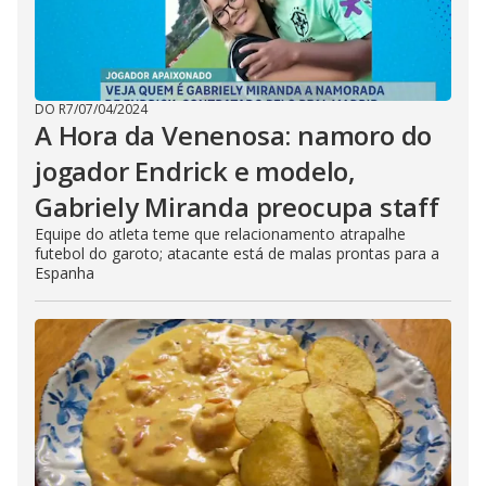
DO R7
/
07/04/2024
A Hora da Venenosa: namoro do
jogador Endrick e modelo,
Gabriely Miranda preocupa staff
Equipe do atleta teme que relacionamento atrapalhe
futebol do garoto; atacante está de malas prontas para a
Espanha