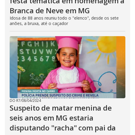
festa temática em homenagem à
Branca de Neve em MG
Idosa de 88 anos reuniu todo o "elenco", desde os sete
anões, a bruxa, até o caçador
DO R7
/
08/04/2024
Suspeito de matar menina de
seis anos em MG estaria
disputando "racha" com pai da