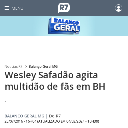
MENU
Noticias R7
Balanço Geral MG
Wesley Safadão agita
multidão de fãs em BH
.
BALANÇO GERAL MG
|
Do R7
25/07/2016 - 16H04
(ATUALIZADO EM
04/03/2024 - 10H39
)