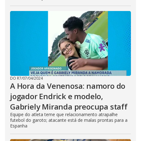
DO R7
/
07/04/2024
A Hora da Venenosa: namoro do
jogador Endrick e modelo,
Gabriely Miranda preocupa staff
Equipe do atleta teme que relacionamento atrapalhe
futebol do garoto; atacante está de malas prontas para a
Espanha