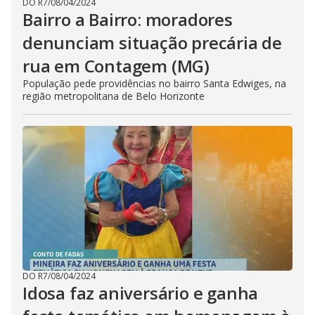
DO R7
/
08/04/2024
Bairro a Bairro: moradores
denunciam situação precária de
rua em Contagem (MG)
População pede providências no bairro Santa Edwiges, na
região metropolitana de Belo Horizonte
DO R7
/
08/04/2024
Idosa faz aniversário e ganha