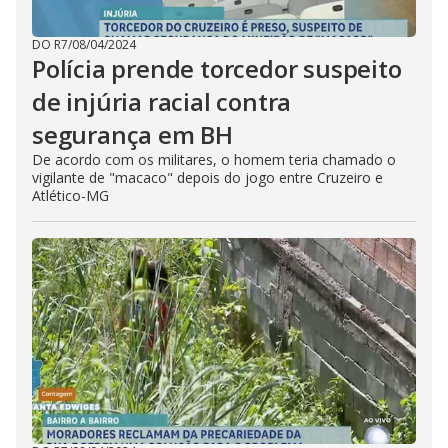
DO R7
/
08/04/2024
Polícia prende torcedor suspeito
de injúria racial contra
segurança em BH
De acordo com os militares, o homem teria chamado o
vigilante de "macaco" depois do jogo entre Cruzeiro e
Atlético-MG