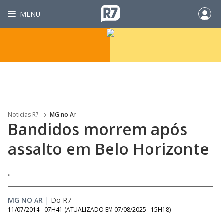
MENU
Noticias R7
MG no Ar
Bandidos morrem após
assalto em Belo Horizonte
.
MG NO AR
|
Do R7
11/07/2014 - 07H41
(ATUALIZADO EM
07/08/2025 - 15H18
)