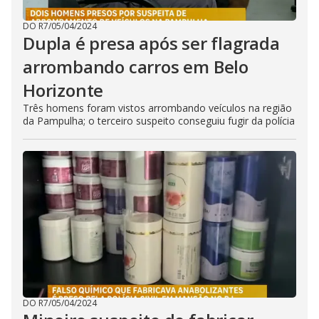
DO R7
/
05/04/2024
Dupla é presa após ser flagrada
arrombando carros em Belo
Horizonte
Três homens foram vistos arrombando veículos na região
da Pampulha; o terceiro suspeito conseguiu fugir da polícia
DO R7
/
05/04/2024