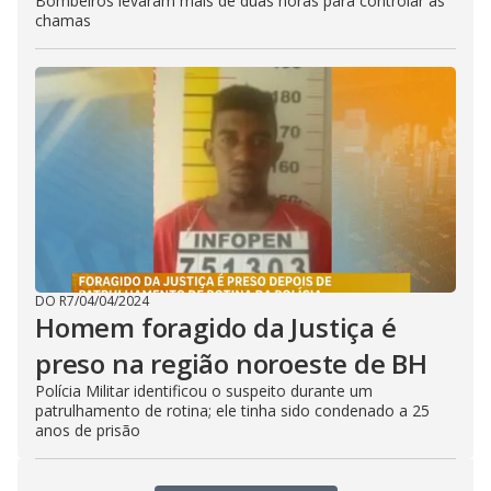
Bombeiros levaram mais de duas horas para controlar as
chamas
DO R7
/
04/04/2024
Homem foragido da Justiça é
preso na região noroeste de BH
Polícia Militar identificou o suspeito durante um
patrulhamento de rotina; ele tinha sido condenado a 25
anos de prisão