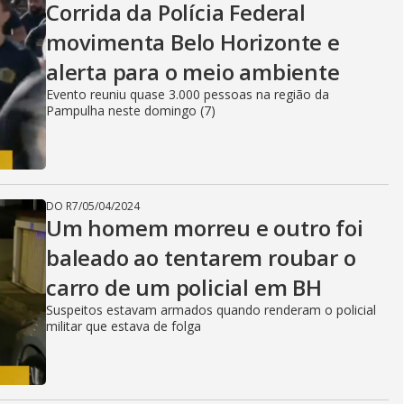
Corrida da Polícia Federal
movimenta Belo Horizonte e
alerta para o meio ambiente
Evento reuniu quase 3.000 pessoas na região da
Pampulha neste domingo (7)
DO R7
/
05/04/2024
Um homem morreu e outro foi
baleado ao tentarem roubar o
carro de um policial em BH
Suspeitos estavam armados quando renderam o policial
militar que estava de folga