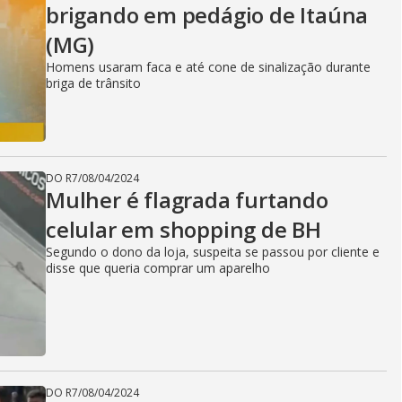
brigando em pedágio de Itaúna
(MG)
Homens usaram faca e até cone de sinalização durante
briga de trânsito
DO R7
/
08/04/2024
Mulher é flagrada furtando
celular em shopping de BH
Segundo o dono da loja, suspeita se passou por cliente e
disse que queria comprar um aparelho
DO R7
/
08/04/2024