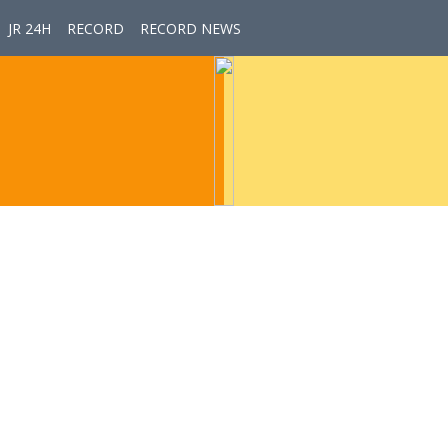
JR 24H
RECORD
RECORD NEWS