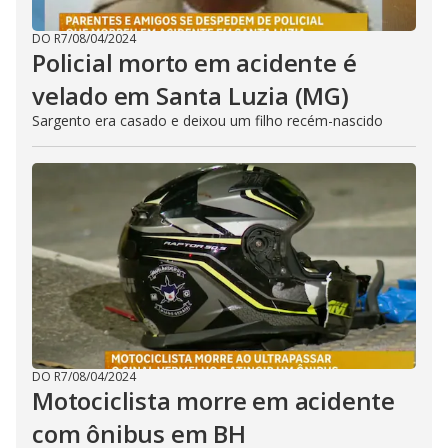
DO R7
/
08/04/2024
Policial morto em acidente é
velado em Santa Luzia (MG)
Sargento era casado e deixou um filho recém-nascido
DO R7
/
08/04/2024
Motociclista morre em acidente
com ônibus em BH