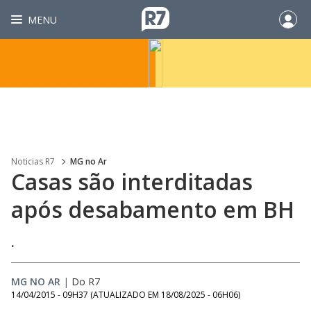
MENU
Noticias R7
MG no Ar
Casas são interditadas
após desabamento em BH
.
MG NO AR
|
Do R7
14/04/2015 - 09H37
(ATUALIZADO EM
18/08/2025 - 06H06
)