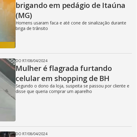
brigando em pedágio de Itaúna
(MG)
Homens usaram faca e até cone de sinalização durante
briga de trânsito
DO R7
/
08/04/2024
Mulher é flagrada furtando
celular em shopping de BH
Segundo o dono da loja, suspeita se passou por cliente e
disse que queria comprar um aparelho
DO R7
/
08/04/2024