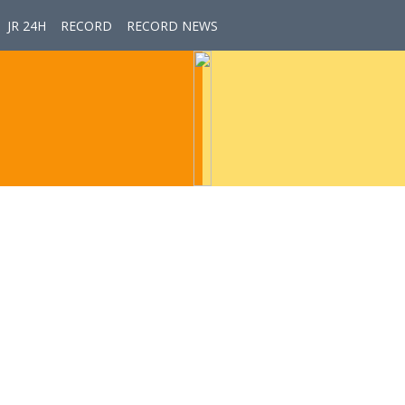
JR 24H
RECORD
RECORD NEWS