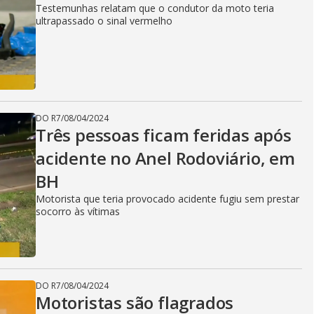
Testemunhas relatam que o condutor da moto teria
ultrapassado o sinal vermelho
DO R7
/
08/04/2024
Três pessoas ficam feridas após
acidente no Anel Rodoviário, em
BH
Motorista que teria provocado acidente fugiu sem prestar
socorro às vítimas
DO R7
/
08/04/2024
Motoristas são flagrados