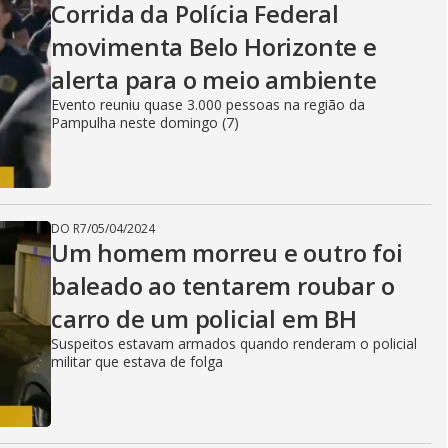
Corrida da Polícia Federal
movimenta Belo Horizonte e
alerta para o meio ambiente
Evento reuniu quase 3.000 pessoas na região da
Pampulha neste domingo (7)
DO R7
/
05/04/2024
Um homem morreu e outro foi
baleado ao tentarem roubar o
carro de um policial em BH
Suspeitos estavam armados quando renderam o policial
militar que estava de folga