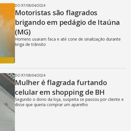
DO R7
/
08/04/2024
Motoristas são flagrados
brigando em pedágio de Itaúna
(MG)
Homens usaram faca e até cone de sinalização durante
briga de trânsito
DO R7
/
08/04/2024
Mulher é flagrada furtando
celular em shopping de BH
Segundo o dono da loja, suspeita se passou por cliente e
disse que queria comprar um aparelho