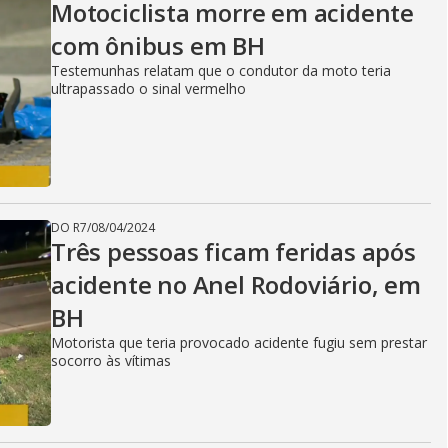
Motociclista morre em acidente
com ônibus em BH
Testemunhas relatam que o condutor da moto teria
ultrapassado o sinal vermelho
DO R7
/
08/04/2024
Três pessoas ficam feridas após
acidente no Anel Rodoviário, em
BH
Motorista que teria provocado acidente fugiu sem prestar
socorro às vítimas