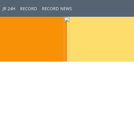
JR 24H
RECORD
RECORD NEWS