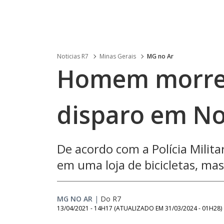
Noticias R7
Minas Gerais
MG no Ar
Homem morre 
disparo em No
De acordo com a Polícia Milita
em uma loja de bicicletas, mas
MG NO AR
|
Do R7
13/04/2021 - 14H17
(ATUALIZADO EM
31/03/2024 - 01H28
)