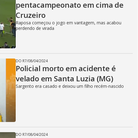
pentacampeonato em cima de
Cruzeiro
Raposa começou o jogo em vantagem, mas acabou
perdendo de virada
DO R7
/
08/04/2024
Policial morto em acidente é
velado em Santa Luzia (MG)
Sargento era casado e deixou um filho recém-nascido
DO R7
/
08/04/2024