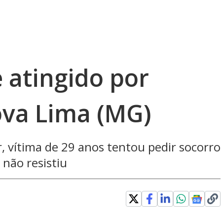
atingido por
va Lima (MG)
r, vítima de 29 anos tentou pedir socorro
 não resistiu