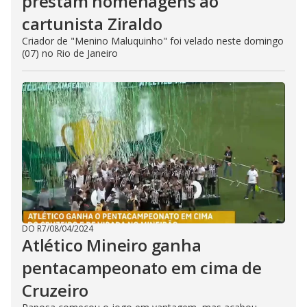
prestam homenagens ao
cartunista Ziraldo
Criador de "Menino Maluquinho" foi velado neste domingo
(07) no Rio de Janeiro
DO R7
/
08/04/2024
Atlético Mineiro ganha
pentacampeonato em cima de
Cruzeiro