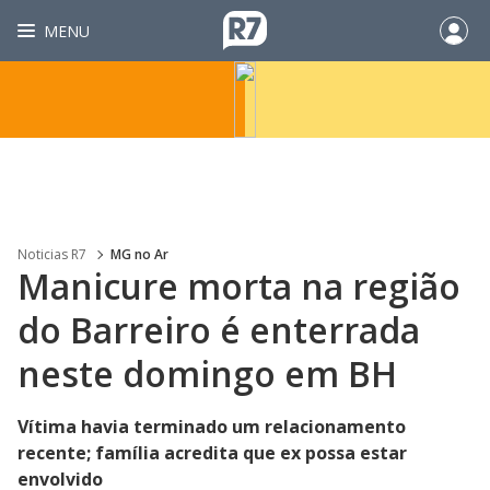
MENU
Noticias R7
MG no Ar
Manicure morta na região
do Barreiro é enterrada
neste domingo em BH
Vítima havia terminado um relacionamento
recente; família acredita que ex possa estar
envolvido