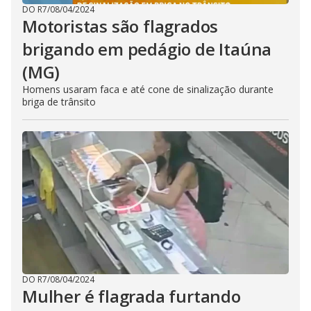
DO R7
/
08/04/2024
Motoristas são flagrados
brigando em pedágio de Itaúna
(MG)
Homens usaram faca e até cone de sinalização durante
briga de trânsito
DO R7
/
08/04/2024
Mulher é flagrada furtando