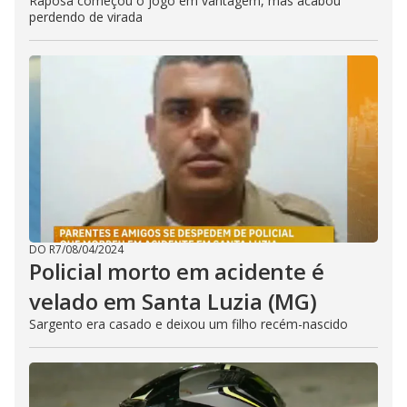
Raposa começou o jogo em vantagem, mas acabou
perdendo de virada
DO R7
/
08/04/2024
Policial morto em acidente é
velado em Santa Luzia (MG)
Sargento era casado e deixou um filho recém-nascido