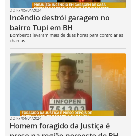
DO R7
/
05/04/2024
Incêndio destrói garagem no
bairro Tupi em BH
Bombeiros levaram mais de duas horas para controlar as
chamas
DO R7
/
04/04/2024
Homem foragido da Justiça é
preso na região noroeste de BH