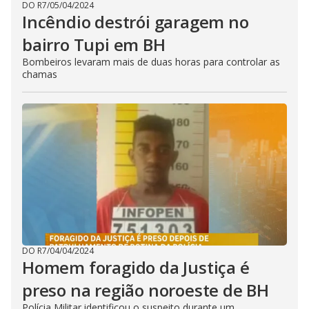
DO R7
/
05/04/2024
Incêndio destrói garagem no
bairro Tupi em BH
Bombeiros levaram mais de duas horas para controlar as
chamas
DO R7
/
04/04/2024
Homem foragido da Justiça é
preso na região noroeste de BH
Polícia Militar identificou o suspeito durante um