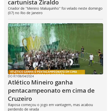
cartunista Ziraldo
Criador de "Menino Maluquinho" foi velado neste domingo
(07) no Rio de Janeiro
DO R7
/
08/04/2024
Atlético Mineiro ganha
pentacampeonato em cima de
Cruzeiro
Raposa começou o jogo em vantagem, mas acabou
perdendo de virada