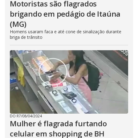
Motoristas são flagrados
brigando em pedágio de Itaúna
(MG)
Homens usaram faca e até cone de sinalização durante
briga de trânsito
DO R7
/
08/04/2024
Mulher é flagrada furtando
celular em shopping de BH