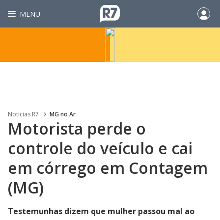
MENU
Noticias R7
MG no Ar
Motorista perde o
controle do veículo e cai
em córrego em Contagem
(MG)
Testemunhas dizem que mulher passou mal ao