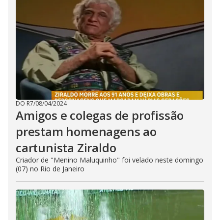
DO R7
/
08/04/2024
Amigos e colegas de profissão
prestam homenagens ao
cartunista Ziraldo
Criador de "Menino Maluquinho" foi velado neste domingo
(07) no Rio de Janeiro