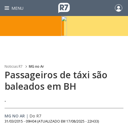
MENU
Noticias R7
MG no Ar
Passageiros de táxi são
baleados em BH
.
MG NO AR
|
Do R7
31/03/2015 - 09H04
(ATUALIZADO EM
17/08/2025 - 22H33
)