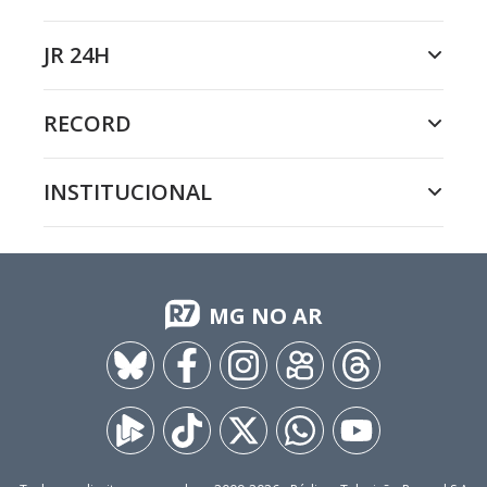
JR 24H
RECORD
INSTITUCIONAL
MG NO AR