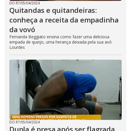
DO R7
/
05/04/2024
Quitandas e quitandeiras:
conheça a receita da empadinha
da vovó
Fernanda Beggiato ensina como fazer uma deliciosa
empada de queijo, uma herança deixada pela sua avó
Lourdes
DO R7
/
05/04/2024
Dupla é presa após ser flagrada