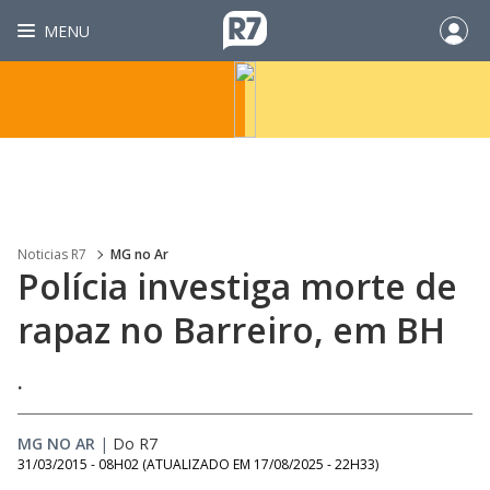
MENU
Noticias R7
MG no Ar
Polícia investiga morte de
rapaz no Barreiro, em BH
.
MG NO AR
|
Do R7
31/03/2015 - 08H02
(ATUALIZADO EM
17/08/2025 - 22H33
)