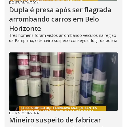
DO R7
/
05/04/2024
Dupla é presa após ser flagrada
arrombando carros em Belo
Horizonte
Três homens foram vistos arrombando veículos na região
da Pampulha; o terceiro suspeito conseguiu fugir da polícia
DO R7
/
05/04/2024
Mineiro suspeito de fabricar