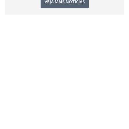
VEJA MAIS NOTÍCIAS