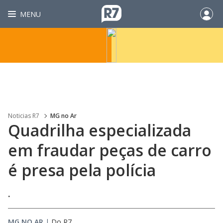
MENU
Noticias R7
MG no Ar
Quadrilha especializada
em fraudar peças de carro
é presa pela polícia
.
MG NO AR
|
Do R7