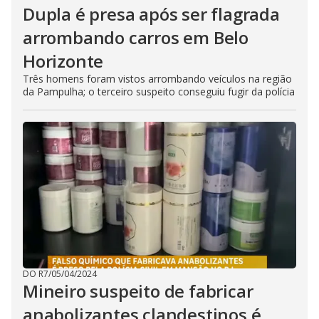
Dupla é presa após ser flagrada
arrombando carros em Belo
Horizonte
Três homens foram vistos arrombando veículos na região
da Pampulha; o terceiro suspeito conseguiu fugir da polícia
DO R7
/
05/04/2024
Mineiro suspeito de fabricar
anabolizantes clandestinos é