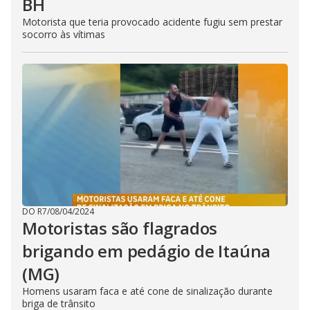
BH
Motorista que teria provocado acidente fugiu sem prestar
socorro às vítimas
DO R7
/
08/04/2024
Motoristas são flagrados
brigando em pedágio de Itaúna
(MG)
Homens usaram faca e até cone de sinalização durante
briga de trânsito