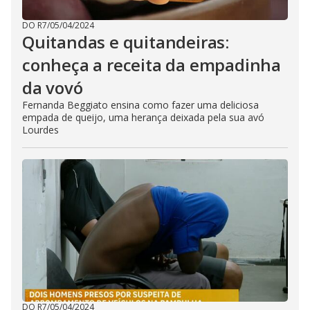
DO R7
/
05/04/2024
Quitandas e quitandeiras:
conheça a receita da empadinha
da vovó
Fernanda Beggiato ensina como fazer uma deliciosa
empada de queijo, uma herança deixada pela sua avó
Lourdes
DO R7
/
05/04/2024