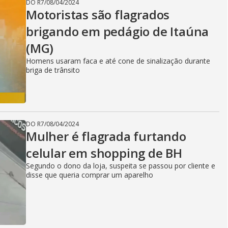
DO R7
/
08/04/2024
Motoristas são flagrados
brigando em pedágio de Itaúna
(MG)
Homens usaram faca e até cone de sinalização durante
briga de trânsito
DO R7
/
08/04/2024
Mulher é flagrada furtando
celular em shopping de BH
Segundo o dono da loja, suspeita se passou por cliente e
disse que queria comprar um aparelho