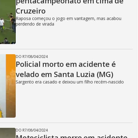
pentacampeonato em cima de
Cruzeiro
Raposa começou o jogo em vantagem, mas acabou
perdendo de virada
DO R7
/
08/04/2024
Policial morto em acidente é
velado em Santa Luzia (MG)
Sargento era casado e deixou um filho recém-nascido
DO R7
/
08/04/2024
Motociclista morre em acidente