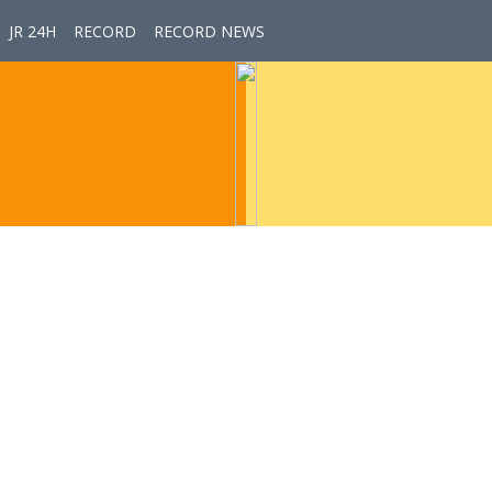
JR 24H
RECORD
RECORD NEWS