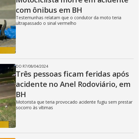
com ônibus em BH
Testemunhas relatam que o condutor da moto teria
ultrapassado o sinal vermelho
DO R7
/
08/04/2024
Três pessoas ficam feridas após
acidente no Anel Rodoviário, em
BH
Motorista que teria provocado acidente fugiu sem prestar
socorro às vítimas