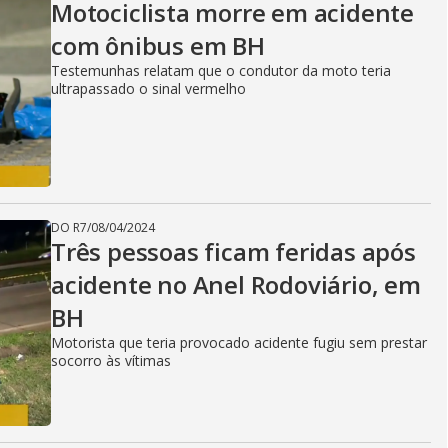
Motociclista morre em acidente
com ônibus em BH
Testemunhas relatam que o condutor da moto teria
ultrapassado o sinal vermelho
DO R7
/
08/04/2024
Três pessoas ficam feridas após
acidente no Anel Rodoviário, em
BH
Motorista que teria provocado acidente fugiu sem prestar
socorro às vítimas