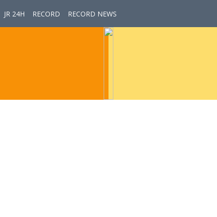
JR 24H
RECORD
RECORD NEWS