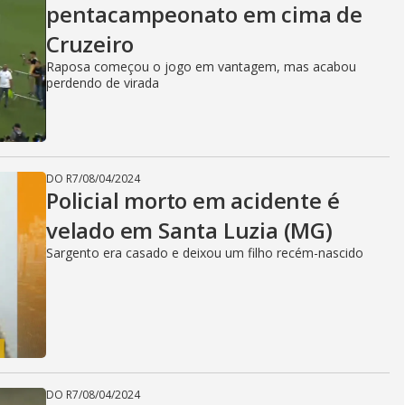
pentacampeonato em cima de
Cruzeiro
Raposa começou o jogo em vantagem, mas acabou
perdendo de virada
DO R7
/
08/04/2024
Policial morto em acidente é
velado em Santa Luzia (MG)
Sargento era casado e deixou um filho recém-nascido
DO R7
/
08/04/2024