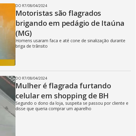
DO R7
/
08/04/2024
Motoristas são flagrados
brigando em pedágio de Itaúna
(MG)
Homens usaram faca e até cone de sinalização durante
briga de trânsito
DO R7
/
08/04/2024
Mulher é flagrada furtando
celular em shopping de BH
Segundo o dono da loja, suspeita se passou por cliente e
disse que queria comprar um aparelho