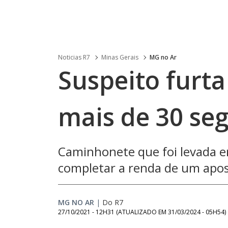
Noticias R7
Minas Gerais
MG no Ar
Suspeito furt
mais de 30 s
Caminhonete que foi levada e
completar a renda de um apo
MG NO AR
|
Do R7
27/10/2021 - 12H31
(ATUALIZADO EM
31/03/2024 - 05H54
)