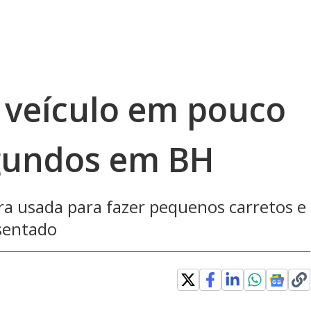
a veículo em pouco
egundos em BH
ra usada para fazer pequenos carretos e
sentado