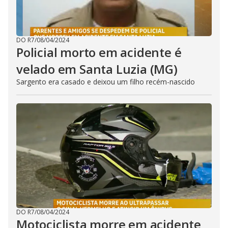
DO R7
/
08/04/2024
Policial morto em acidente é
velado em Santa Luzia (MG)
Sargento era casado e deixou um filho recém-nascido
DO R7
/
08/04/2024
Motociclista morre em acidente