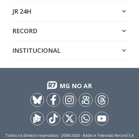
JR 24H
RECORD
INSTITUCIONAL
MG NO AR
Todos os direitos reservados - 2009-
2026
- Rádio e Televisão Record S.A