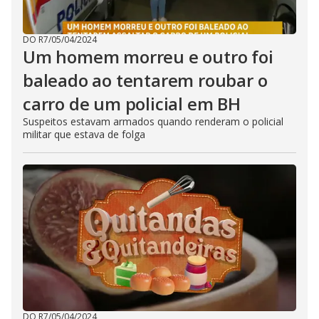
DO R7
/
05/04/2024
Um homem morreu e outro foi
baleado ao tentarem roubar o
carro de um policial em BH
Suspeitos estavam armados quando renderam o policial
militar que estava de folga
DO R7
/
05/04/2024