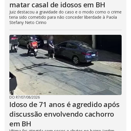
matar casal de idosos em BH
Juiz destacou a gravidade do caso e o modo como o crime
teria sido cometido para não conceder liberdade à Paola
Stefany Neto Cirino
DO R7
/
07/08/2026
Idoso de 71 anos é agredido após
discussão envolvendo cachorro
em BH
Vítima foi atingida com socos e chutes no bairro Jardim