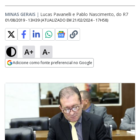
MINAS GERAIS
|
Lucas Pavanelli e Pablo Nascimento, do R7
01/08/2019 - 13H39
(ATUALIZADO EM
21/02/2024 - 17H58
)
A+
A-
Adicione como fonte preferencial no Google
Opens in new window