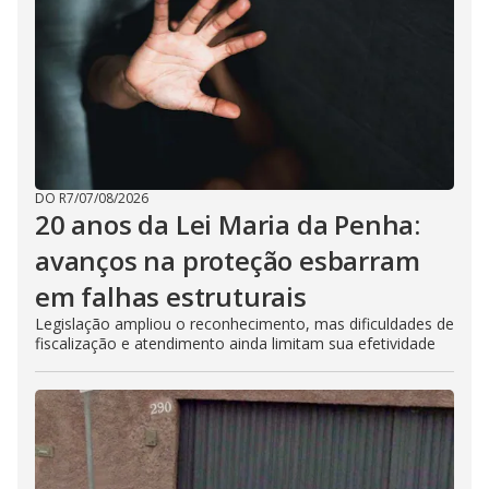
DO R7
/
07/08/2026
20 anos da Lei Maria da Penha:
avanços na proteção esbarram
em falhas estruturais
Legislação ampliou o reconhecimento, mas dificuldades de
fiscalização e atendimento ainda limitam sua efetividade