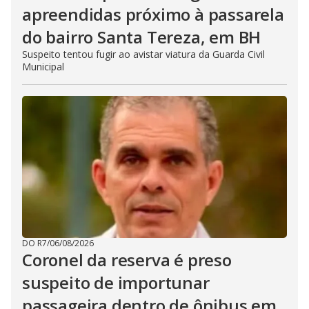
apreendidas próximo à passarela
do bairro Santa Tereza, em BH
Suspeito tentou fugir ao avistar viatura da Guarda Civil
Municipal
DO R7
/
06/08/2026
Coronel da reserva é preso
suspeito de importunar
passageira dentro de ônibus em