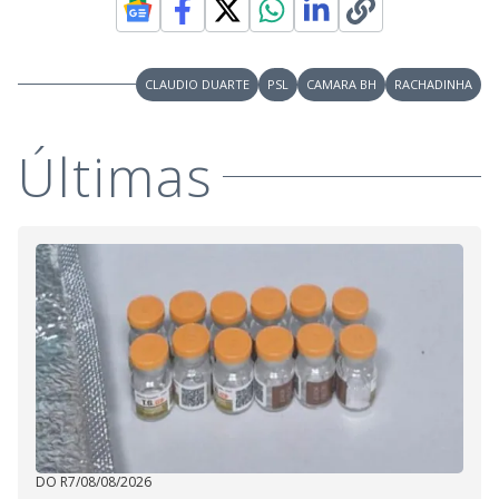
CLAUDIO DUARTE
PSL
CAMARA BH
RACHADINHA
Últimas
DO R7
/
08/08/2026