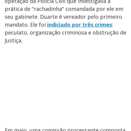
operação da Polícia Civil que investigava a
prática de "rachadinha" comandada por ele em
seu gabinete. Duarte é vereador pelo primeiro
mandato. Ele foi
indiciado por três crimes
:
peculato, organização criminosa e obstrução de
Justiça.
Em maio, uma comissão processante composta