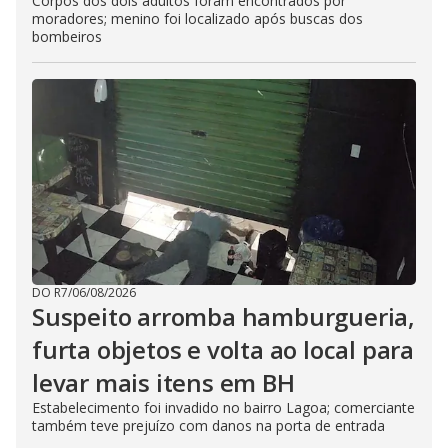
Corpos dos dois adultos foram encontrados por
moradores; menino foi localizado após buscas dos
bombeiros
DO R7
/
06/08/2026
Suspeito arromba hamburgueria,
furta objetos e volta ao local para
levar mais itens em BH
Estabelecimento foi invadido no bairro Lagoa; comerciante
também teve prejuízo com danos na porta de entrada