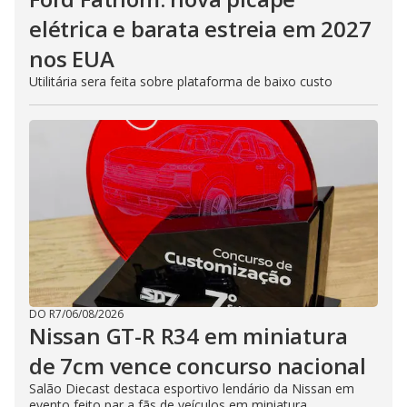
elétrica e barata estreia em 2027
nos EUA
Utilitária sera feita sobre plataforma de baixo custo
DO R7
/
06/08/2026
Nissan GT-R R34 em miniatura
de 7cm vence concurso nacional
Salão Diecast destaca esportivo lendário da Nissan em
evento feito par a fãs de veículos em miniatura