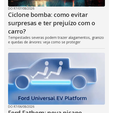
DO R7
/
07/08/2026
Ciclone bomba: como evitar
surpresas e ter prejuízo com o
carro?
Tempestades severas podem trazer alagamentos, granizo
e quedas de árvores: veja como se proteger
DO R7
/
06/08/2026
Ford Fathom: nova picape