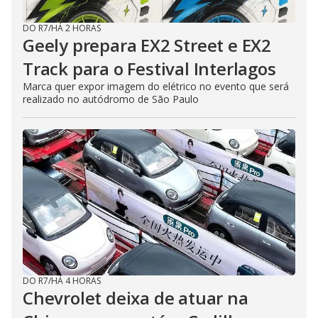
DO R7
/
HÁ 2 HORAS
Geely prepara EX2 Street e EX2
Track para o Festival Interlagos
Marca quer expor imagem do elétrico no evento que será
realizado no autódromo de São Paulo
DO R7
/
HÁ 4 HORAS
Chevrolet deixa de atuar na