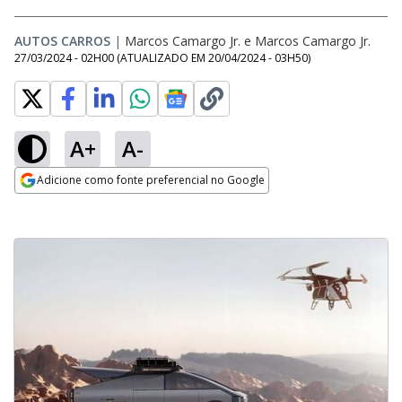
AUTOS CARROS
|
Marcos Camargo Jr.
e
Marcos Camargo Jr.
27/03/2024 - 02H00
(ATUALIZADO EM
20/04/2024 - 03H50
)
A+
A-
Adicione como fonte preferencial no Google
Opens in new window