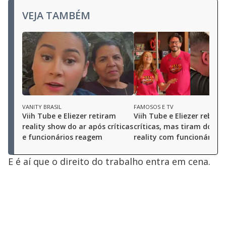
VEJA TAMBÉM
VANITY BRASIL
FAMOSOS E TV
Viih Tube e Eliezer retiram
Viih Tube e Eliezer rebat
reality show do ar após críticas
críticas, mas tiram do ar
e funcionários reagem
reality com funcionários
E é aí que o direito do trabalho entra em cena.