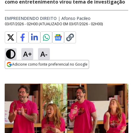
como entretenimento virou tema de investigação
EMPREENDENDO DIREITO
|
Afonso Pacileo
Opens in new window
03/07/2026 - 02H00
(ATUALIZADO EM
03/07/2026 - 02H00
)
A+
A-
Adicione como fonte preferencial no Google
Opens in new window