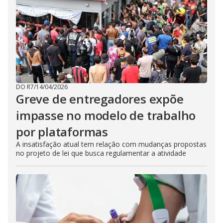
DO R7
/
14/04/2026
Greve de entregadores expõe
impasse no modelo de trabalho
por plataformas
A insatisfação atual tem relação com mudanças propostas
no projeto de lei que busca regulamentar a atividade