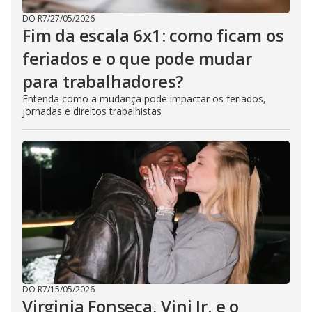
DO R7
/
27/05/2026
Fim da escala 6x1: como ficam os
feriados e o que pode mudar
para trabalhadores?
Entenda como a mudança pode impactar os feriados,
jornadas e direitos trabalhistas
DO R7
/
15/05/2026
Virginia Fonseca, Vini Jr. e o