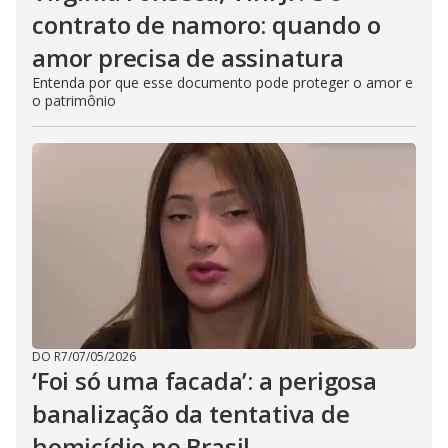
contrato de namoro: quando o
amor precisa de assinatura
Entenda por que esse documento pode proteger o amor e
o patrimônio
DO R7
/
07/05/2026
‘Foi só uma facada’: a perigosa
banalização da tentativa de
homicídio no Brasil