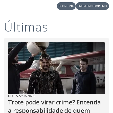
ECONOMIA
EMPREENDEDORISMO
Últimas
DO R7
/
22/07/2026
Trote pode virar crime? Entenda
a responsabilidade de quem