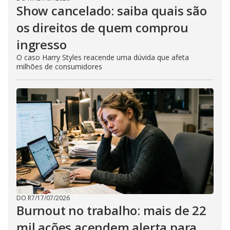
Show cancelado: saiba quais são
os direitos de quem comprou
ingresso
O caso Harry Styles reacende uma dúvida que afeta
milhões de consumidores
DO R7
/
17/07/2026
Burnout no trabalho: mais de 22
mil ações acendem alerta para