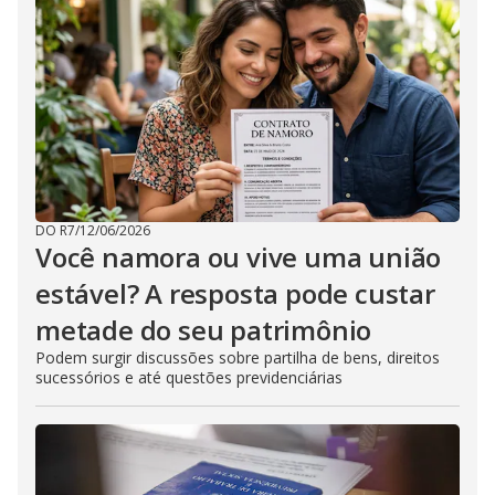
DO R7
/
12/06/2026
Você namora ou vive uma união
estável? A resposta pode custar
metade do seu patrimônio
Podem surgir discussões sobre partilha de bens, direitos
sucessórios e até questões previdenciárias