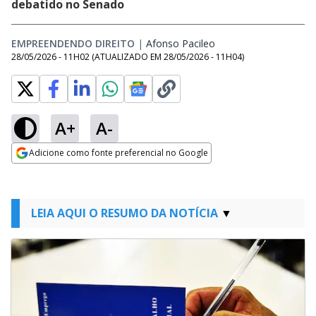
debatido no Senado
EMPREENDENDO DIREITO
|
Afonso Pacileo
Opens in new window
28/05/2026 - 11H02
(ATUALIZADO EM
28/05/2026 - 11H04
)
A+
A-
Adicione como fonte preferencial no Google
Opens in new window
LEIA AQUI O RESUMO DA NOTÍCIA