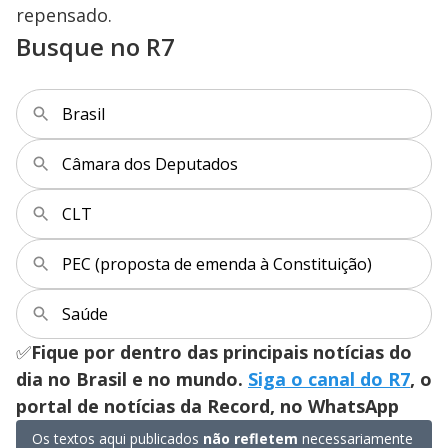
repensado.
Busque no R7
Brasil
Câmara dos Deputados
CLT
PEC (proposta de emenda à Constituição)
Saúde
✅
Fique por dentro das principais notícias do
dia no Brasil e no mundo.
Siga o canal do R7
, o
portal de notícias da Record, no WhatsApp
Os textos aqui publicados
não refletem
necessariamente