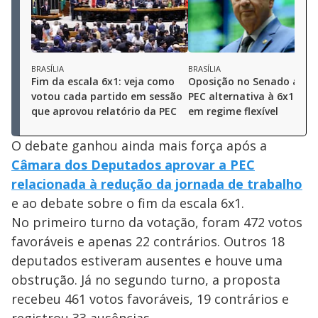
BRASÍLIA
BRASÍLIA
Fim da escala 6x1: veja como
Oposição no Senado apre
votou cada partido em sessão
PEC alternativa à 6x1 com
que aprovou relatório da PEC
em regime flexível
O debate ganhou ainda mais força após a
Câmara dos Deputados aprovar a PEC
relacionada à redução da jornada de trabalho
e ao debate sobre o fim da escala 6x1.
No primeiro turno da votação, foram 472 votos
favoráveis e apenas 22 contrários. Outros 18
deputados estiveram ausentes e houve uma
obstrução. Já no segundo turno, a proposta
recebeu 461 votos favoráveis, 19 contrários e
registrou 33 ausências.