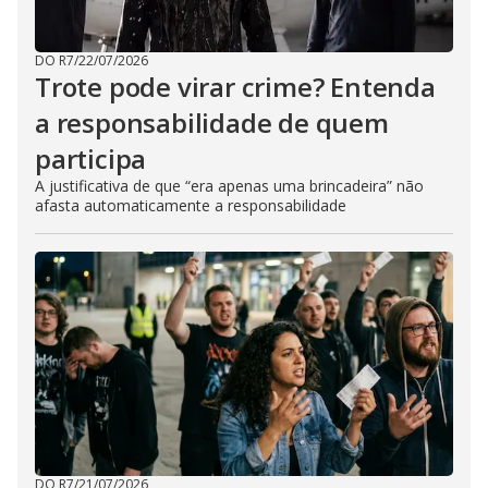
DO R7
/
22/07/2026
Trote pode virar crime? Entenda
a responsabilidade de quem
participa
A justificativa de que “era apenas uma brincadeira” não
afasta automaticamente a responsabilidade
DO R7
/
21/07/2026