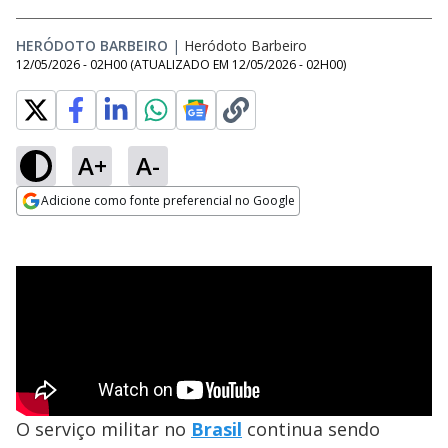
HERÓDOTO BARBEIRO
|
Heródoto Barbeiro
12/05/2026 - 02H00
(ATUALIZADO EM
12/05/2026 - 02H00
)
A+
A-
Adicione como fonte preferencial no Google
Opens in new window
O serviço militar no
Brasil
continua sendo