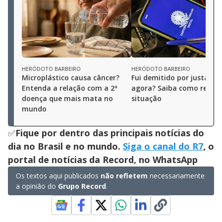
HERÓDOTO BARBEIRO
HERÓDOTO BARBEIRO
Microplástico causa câncer?
Fui demitido por justa cau
Entenda a relação com a 2ª
agora? Saiba como revert
doença que mais mata no
situação
mundo
✅
Fique por dentro das principais notícias do
dia no Brasil e no mundo.
Siga o canal do R7
, o
portal de notícias da Record, no WhatsApp
Os textos aqui publicados
não refletem
necessariamente
a opinião do
Grupo Record
.