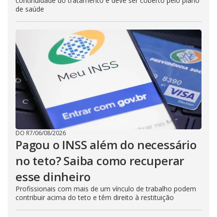
continuidade do tratamento e deve ser coberto pelo plano
de saúde
DO R7
/
06/08/2026
Pagou o INSS além do necessário
no teto? Saiba como recuperar
esse dinheiro
Profissionais com mais de um vínculo de trabalho podem
contribuir acima do teto e têm direito à restituição