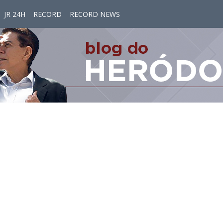
JR 24H
RECORD
RECORD NEWS