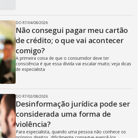
DO R7
/
04/08/2026
Não consegui pagar meu cartão
de crédito; o que vai acontecer
comigo?
A primeira coisa de que o consumidor deve ter
consciência é que essa dívida vai escalar muito; veja dicas
de especialista
DO R7
/
02/08/2026
Desinformação jurídica pode ser
considerada uma forma de
violência?
Para especialista, quando uma pessoa não conhece os
próprios direitos, dificilmente consegue exercê-los