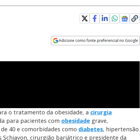
Adicione como fonte preferencial no Google
Opens in new window
ra o tratamento da obesidade, a
cirurgia
a para pacientes com
obesidade
grave,
a de 40 e comorbidades como
diabetes
, hipertensão
s Schiavon, cirurgião bariátrico e presidente da