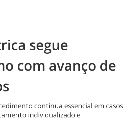
trica segue
mo com avanço de
os
ocedimento continua essencial em casos
tamento individualizado e