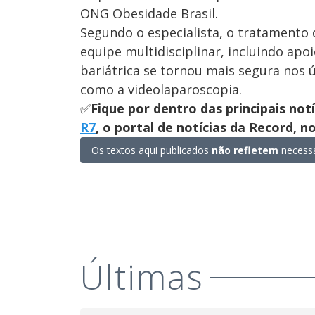
ONG Obesidade Brasil.
Segundo o especialista, o tratamento 
equipe multidisciplinar, incluindo apo
bariátrica se tornou mais segura nos ú
como a videolaparoscopia.
✅
Fique por dentro das principais not
R7
, o portal de notícias da Record, 
Os textos aqui publicados
não refletem
necessa
Últimas