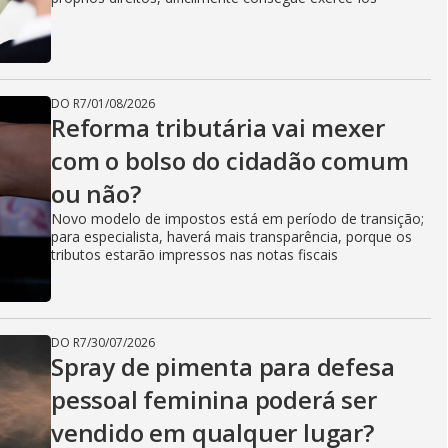
DO R7
/
01/08/2026
Reforma tributária vai mexer
com o bolso do cidadão comum
ou não?
Novo modelo de impostos está em período de transição;
para especialista, haverá mais transparência, porque os
tributos estarão impressos nas notas fiscais
DO R7
/
30/07/2026
Spray de pimenta para defesa
pessoal feminina poderá ser
vendido em qualquer lugar?