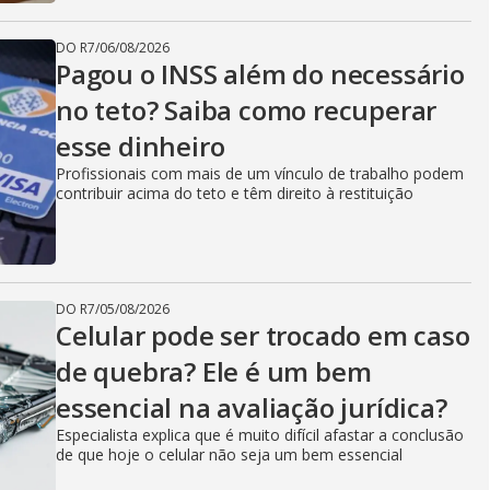
DO R7
/
06/08/2026
Pagou o INSS além do necessário
no teto? Saiba como recuperar
esse dinheiro
Profissionais com mais de um vínculo de trabalho podem
contribuir acima do teto e têm direito à restituição
DO R7
/
05/08/2026
Celular pode ser trocado em caso
de quebra? Ele é um bem
essencial na avaliação jurídica?
Especialista explica que é muito difícil afastar a conclusão
de que hoje o celular não seja um bem essencial