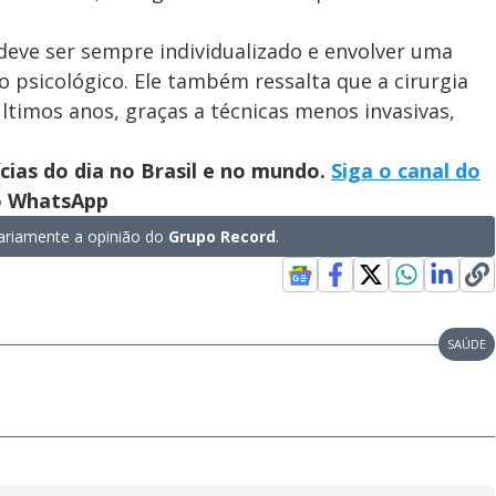
deve ser sempre individualizado e envolver uma
io psicológico. Ele também ressalta que a cirurgia
ltimos anos, graças a técnicas menos invasivas,
ícias do dia no Brasil e no mundo.
Siga o canal do
no WhatsApp
riamente a opinião do
Grupo Record
.
SAÚDE