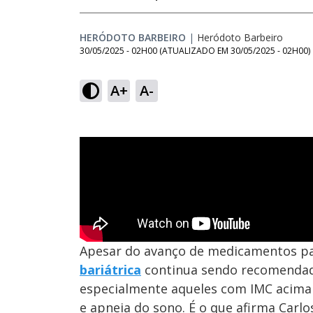
HERÓDOTO BARBEIRO
|
Heródoto Barbeiro
30/05/2025 - 02H00
(ATUALIZADO EM
30/05/2025 - 02H00
)
A+
A-
Apesar do avanço de medicamentos pa
bariátrica
continua sendo recomendad
especialmente aqueles com IMC acim
e apneia do sono. É o que afirma Carlo