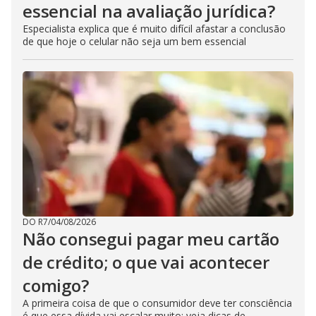
essencial na avaliação jurídica?
Especialista explica que é muito difícil afastar a conclusão
de que hoje o celular não seja um bem essencial
DO R7
/
04/08/2026
Não consegui pagar meu cartão
de crédito; o que vai acontecer
comigo?
A primeira coisa de que o consumidor deve ter consciência
é que essa dívida vai escalar muito; veja dicas de