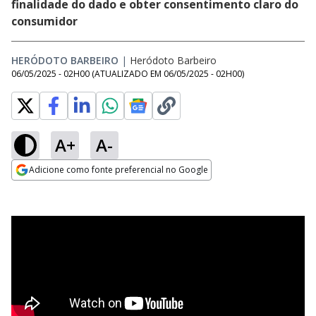
finalidade do dado e obter consentimento claro do
consumidor
HERÓDOTO BARBEIRO
|
Heródoto Barbeiro
06/05/2025 - 02H00
(ATUALIZADO EM
06/05/2025 - 02H00
)
A+
A-
Adicione como fonte preferencial no Google
Opens in new window