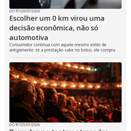
DO R7
/
26/07/2026
Escolher um 0 km virou uma
decisão econômica, não só
automotiva
Consumidor continua com aquele mesmo estilo de
antigamente: se a prestação cabe no bolso, ele compra
DO R7
/
25/07/2026