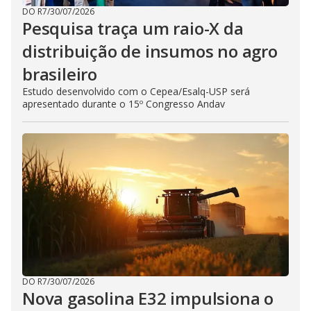
DO R7
/
30/07/2026
Pesquisa traça um raio-X da
distribuição de insumos no agro
brasileiro
Estudo desenvolvido com o Cepea/Esalq-USP será
apresentado durante o 15º Congresso Andav
DO R7
/
30/07/2026
Nova gasolina E32 impulsiona o