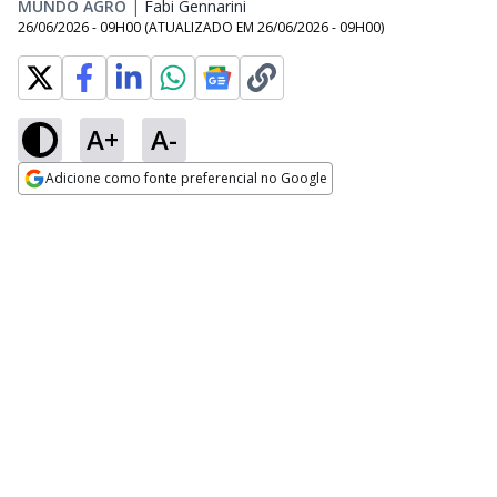
MUNDO AGRO
|
Fabi Gennarini
Opens in new window
26/06/2026 - 09H00
(ATUALIZADO EM
26/06/2026 - 09H00
)
A+
A-
Adicione como fonte preferencial no Google
Opens in new window