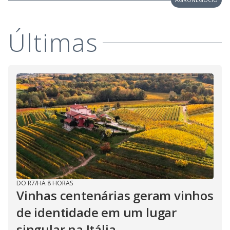
Últimas
DO R7
/
HÁ 8 HORAS
Vinhas centenárias geram vinhos
de identidade em um lugar
singular na Itália