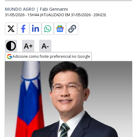
MUNDO AGRO
|
Fabi Gennarini
Opens in new window
31/05/2026 - 15H44
(ATUALIZADO EM
31/05/2026 - 20H23
)
A+
A-
Adicione como fonte preferencial no Google
Opens in new window