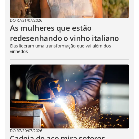
DO R7
/
31/07/2026
As mulheres que estão
redesenhando o vinho italiano
Elas lideram uma transformação que vai além dos
vinhedos
DO R7
/
30/07/2026
Cadeia do aço mira setores