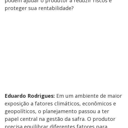
podem ajudar o produtor a reduzir riscos e
proteger sua rentabilidade?
Eduardo Rodrigues:
Em um ambiente de maior
exposição a fatores climáticos, econômicos e
geopolíticos, o planejamento passou a ter
papel central na gestão da safra. O produtor
precisa equilibrar diferentes fatores para