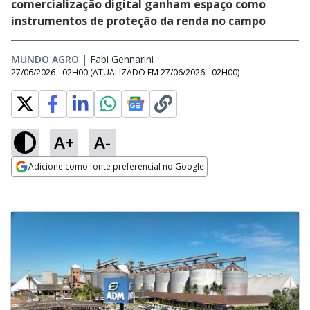
comercialização digital ganham espaço como
instrumentos de proteção da renda no campo
MUNDO AGRO
|
Fabi Gennarini
Opens in new window
27/06/2026 - 02H00
(ATUALIZADO EM
27/06/2026 - 02H00
)
A+
A-
Adicione como fonte preferencial no Google
Opens in new window