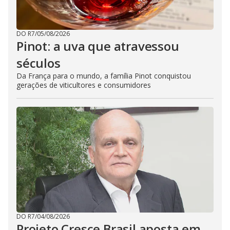
DO R7
/
05/08/2026
Pinot: a uva que atravessou
séculos
Da França para o mundo, a família Pinot conquistou
gerações de viticultores e consumidores
DO R7
/
04/08/2026
Projeto Cresce Brasil aposta em