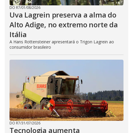
DO R7
/
01/08/2026
Uva Lagrein preserva a alma do
Alto Adige, no extremo norte da
Itália
A Hans Rottensteiner apresentará o Trigon Lagrein ao
consumidor brasileiro
DO R7
/
31/07/2026
Tecnologia aumenta