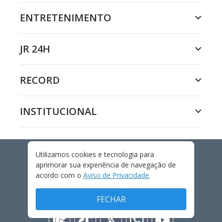
ENTRETENIMENTO
JR 24H
RECORD
INSTITUCIONAL
Utilizamos cookies e tecnologia para
aprimorar sua experiência de navegação de
MUNDO AGRO
acordo com o
Aviso de Privacidade
.
FECHAR