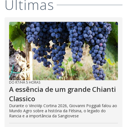
Últimas
DO R7
/
HÁ 5 HORAS
A essência de um grande Chianti
Classico
Durante o VinoVip Cortina 2026, Giovanni Poggiali falou ao
Mundo Agro sobre a história da Fèlsina, o legado do
Rancia e a importância da Sangiovese