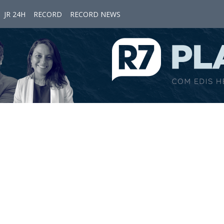
JR 24H
RECORD
RECORD NEWS