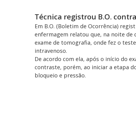
Técnica registrou B.O. contr
Em B.O. (Boletim de Ocorrência) registr
enfermagem relatou que, na noite de qui
exame de tomografia, onde fez o test
intravenoso.
De acordo com ela, após o início do ex
contraste, porém, ao iniciar a etapa 
bloqueio e pressão.