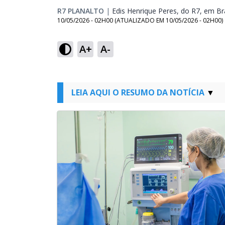
R7 PLANALTO
|
Edis Henrique Peres, do R7, em Bra
10/05/2026 - 02H00
(ATUALIZADO EM
10/05/2026 - 02H00
)
A+
A-
LEIA AQUI O RESUMO DA NOTÍCIA