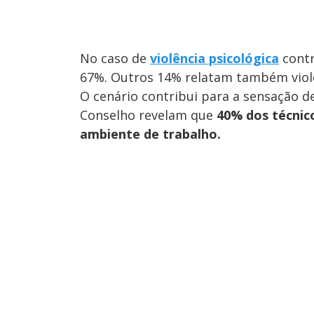
No caso de
violência psicológica
contr
67%. Outros 14% relatam também violên
O cenário contribui para a sensação d
Conselho revelam que
40% dos técnic
ambiente de trabalho.