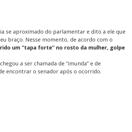
ria se aproximado do parlamentar e dito a ele que
seu braço. Nesse momento, de acordo com o
rido um “tapa forte” no rosto da mulher, golpe
e chegou a ser chamada de “imunda” e de
e encontrar o senador após o ocorrido.