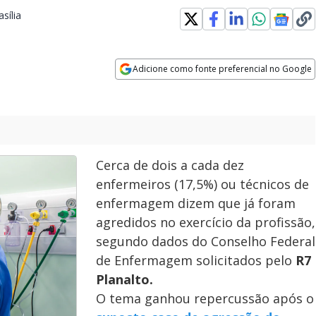
sília
Opens in new window
Adicione como fonte preferencial no Google
Opens in new window
Cerca de dois a cada dez
enfermeiros (17,5%) ou técnicos de
enfermagem dizem que já foram
agredidos no exercício da profissão,
segundo dados do Conselho Federal
de Enfermagem solicitados pelo
R7
Planalto.
O tema ganhou repercussão após o