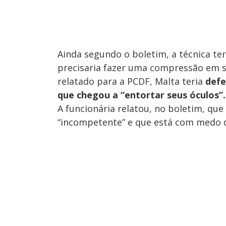
Ainda segundo o boletim, a técnica te
precisaria fazer uma compressão em 
relatado para a PCDF, Malta teria
defe
que chegou a “entortar seus óculos”.
A funcionária relatou, no boletim, qu
“incompetente” e que está com medo d