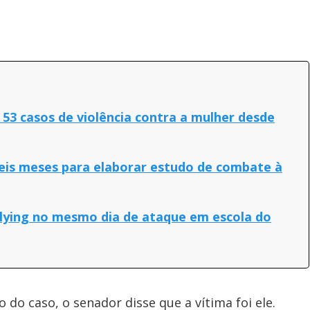
s 53 casos de violência contra a mulher desde
eis meses para elaborar estudo de combate à
llying no mesmo dia de ataque em escola do
do caso, o senador disse que a vítima foi ele.