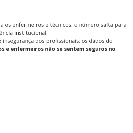
a os enfermeiros e técnicos, o número salta para
cia institucional.
e insegurança dos profissionais: os dados do
os e enfermeiros não se sentem seguros no