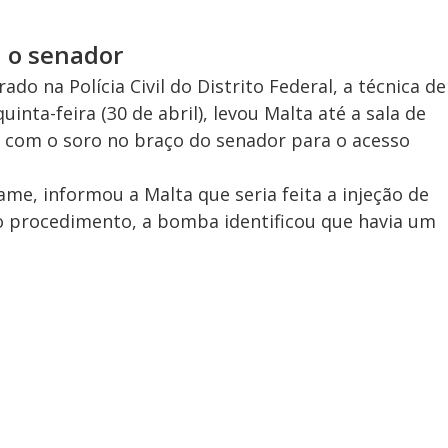
a o senador
ado na Polícia Civil do Distrito Federal, a técnica de
nta-feira (30 de abril), levou Malta até a sala de
e com o soro no braço do senador para o acesso
ame, informou a Malta que seria feita a injeção de
do procedimento, a bomba identificou que havia um