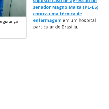
suposto caso de agressão do
senador Magno Malta (PL-ES)
contra uma técnica de
enfermagem
em um hospital
segurança
particular de Brasília.