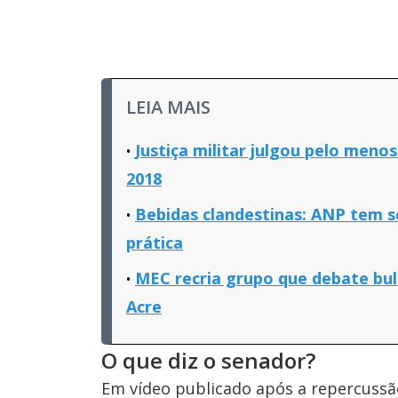
LEIA MAIS
Justiça militar julgou pelo meno
2018
Bebidas clandestinas: ANP tem s
prática
MEC recria grupo que debate bu
Acre
O que diz o senador?
Em vídeo publicado após a repercussão 