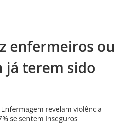
ez enfermeiros ou
 já terem sido
 Enfermagem revelam violência
67% se sentem inseguros