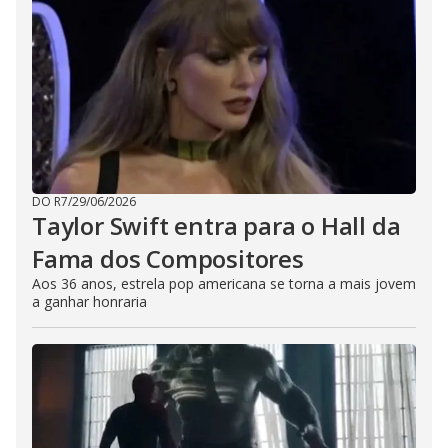
DO R7
/
29/06/2026
Taylor Swift entra para o Hall da
Fama dos Compositores
Aos 36 anos, estrela pop americana se torna a mais jovem
a ganhar honraria