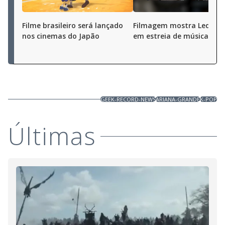
Filme brasileiro será lançado
Filmagem mostra Led Zep
nos cinemas do Japão
em estreia de música
GEEK-RECORD-NEWS
ARIANA-GRANDE
K-POP
Últimas