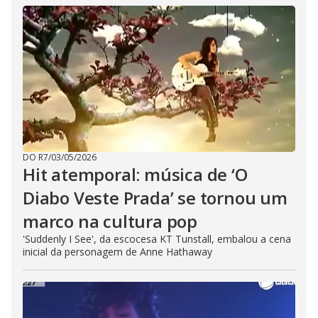
DO R7
/
03/05/2026
Hit atemporal: música de ‘O
Diabo Veste Prada’ se tornou um
marco na cultura pop
'Suddenly I See', da escocesa KT Tunstall, embalou a cena
inicial da personagem de Anne Hathaway