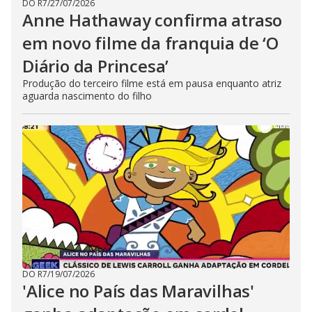
DO R7
/
27/07/2026
Anne Hathaway confirma atraso
em novo filme da franquia de ‘O
Diário da Princesa’
Produção do terceiro filme está em pausa enquanto atriz
aguarda nascimento do filho
DO R7
/
19/07/2026
'Alice no País das Maravilhas'