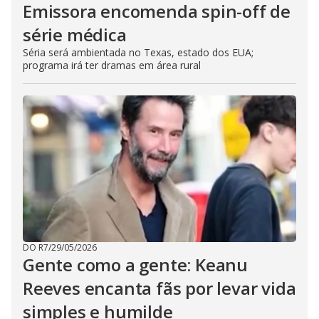
Emissora encomenda spin-off de
série médica
Séria será ambientada no Texas, estado dos EUA;
programa irá ter dramas em área rural
DO R7
/
29/05/2026
Gente como a gente: Keanu
Reeves encanta fãs por levar vida
simples e humilde