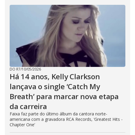
DO R7
/
10/05/2026
Há 14 anos, Kelly Clarkson
lançava o single ‘Catch My
Breath’ para marcar nova etapa
da carreira
Faixa faz parte do último álbum da cantora norte-
americana com a gravadora RCA Records, ‘Greatest Hits -
Chapter One’