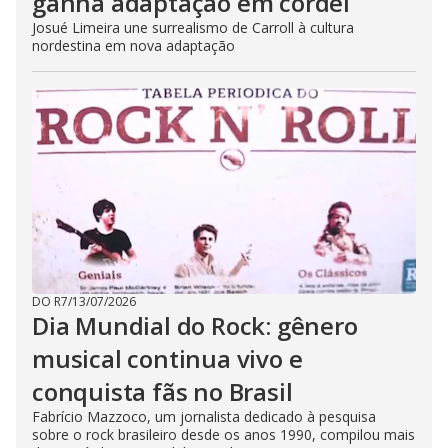
ganha adaptação em cordel
Josué Limeira une surrealismo de Carroll à cultura
nordestina em nova adaptação
DO R7
/
13/07/2026
Dia Mundial do Rock: gênero
musical continua vivo e
conquista fãs no Brasil
Fabrício Mazzoco, um jornalista dedicado à pesquisa
sobre o rock brasileiro desde os anos 1990, compilou mais