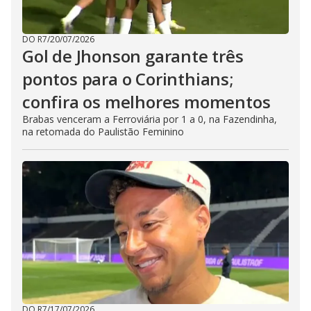
DO R7
/
20/07/2026
Gol de Jhonson garante três
pontos para o Corinthians;
confira os melhores momentos
Brabas venceram a Ferroviária por 1 a 0, na Fazendinha,
na retomada do Paulistão Feminino
DO R7
/
17/07/2026