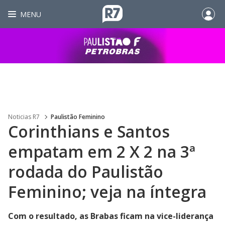
MENU
Noticias R7
Paulistão Feminino
Corinthians e Santos
empatam em 2 X 2 na 3ª
rodada do Paulistão
Feminino; veja na íntegra
Com o resultado, as Brabas ficam na vice-liderança