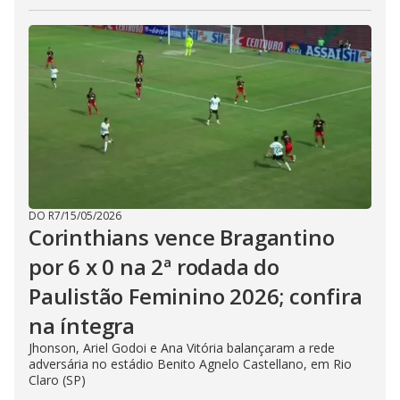
DO R7
/
15/05/2026
Corinthians vence Bragantino
por 6 x 0 na 2ª rodada do
Paulistão Feminino 2026; confira
na íntegra
Jhonson, Ariel Godoi e Ana Vitória balançaram a rede
adversária no estádio Benito Agnelo Castellano, em Rio
Claro (SP)