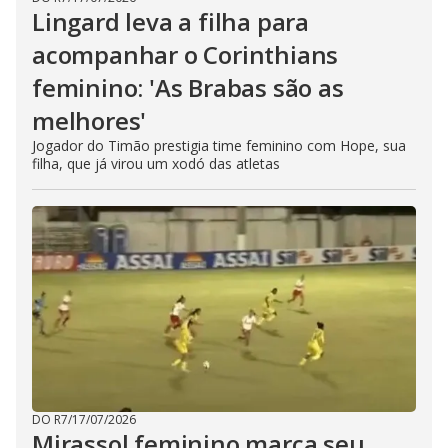
Lingard leva a filha para
acompanhar o Corinthians
feminino: 'As Brabas são as
melhores'
Jogador do Timão prestigia time feminino com Hope, sua
filha, que já virou um xodó das atletas
DO R7
/
17/07/2026
Mirassol feminino marca seu