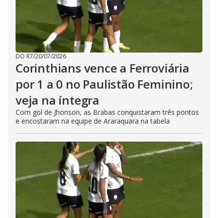
DO R7
/
20/07/2026
Corinthians vence a Ferroviária
por 1 a 0 no Paulistão Feminino;
veja na íntegra
Com gol de Jhonson, as Brabas conquistaram três pontos
e encostaram na equipe de Araraquara na tabela