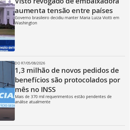
Visto revogado de embaixadora
aumenta tensão entre países
Governo brasileiro decidiu manter Maria Luiza Viotti em
Washington
DO R7
/
05/08/2026
1,3 milhão de novos pedidos de
benefícios são protocolados por
mês no INSS
Mais de 370 mil requerimentos estão pendentes de
análise atualmente