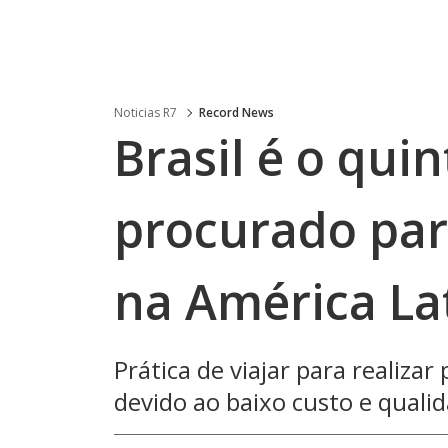
Noticias R7
Record News
Brasil é o qui
procurado par
na América La
Prática de viajar para realiza
devido ao baixo custo e qualid