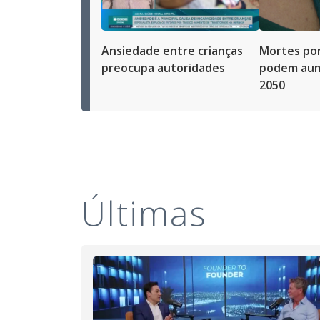
Ansiedade entre crianças
Mortes po
preocupa autoridades
podem aum
2050
Últimas