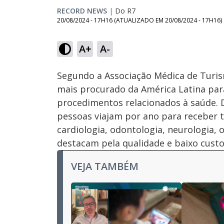
RECORD NEWS
|
Do R7
20/08/2024 - 17H16
(ATUALIZADO EM
20/08/2024 - 17H16
)
A+
A-
Ativar
Som
Segundo a Associação Médica de Turism
mais procurado da América Latina pa
procedimentos relacionados à saúde. 
pessoas viajam por ano para receber 
cardiologia, odontologia, neurologia, o
destacam pela qualidade e baixo custo
VEJA TAMBÉM