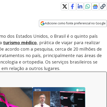
Loaded
:
100.00%
Adicione como fonte preferencial no Google
Velocidade
Opens in new window
o dos Estados Unidos, o Brasil é o quinto país
ra
turismo médico
, prática de viajar para realizar
De acordo com a pesquisa, cerca de 20 milhões de
tratamentos no país, principalmente nas áreas de
ncologia e ortopedia. Os serviços brasileiros se
 em relação a outros lugares.