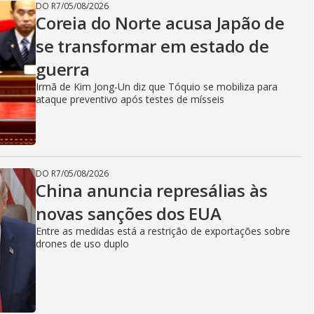
DO R7
/
05/08/2026
Coreia do Norte acusa Japão de
se transformar em estado de
guerra
Irmã de Kim Jong-Un diz que Tóquio se mobiliza para
ataque preventivo após testes de mísseis
DO R7
/
05/08/2026
China anuncia represálias às
novas sanções dos EUA
Entre as medidas está a restrição de exportações sobre
drones de uso duplo