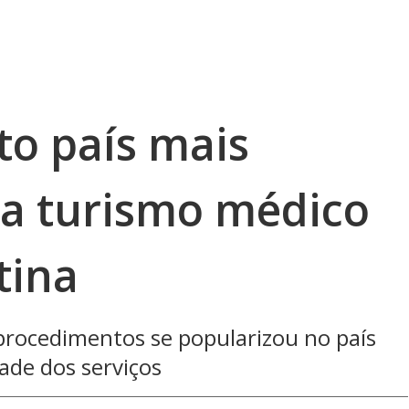
nto país mais
a turismo médico
tina
r procedimentos se popularizou no país
ade dos serviços