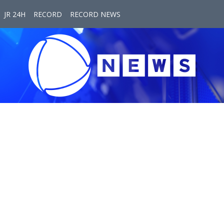
JR 24H
RECORD
RECORD NEWS