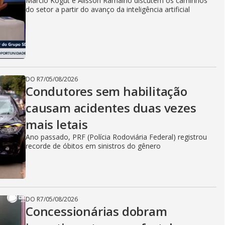
Marcio Kogut e Alisson Ramalho discutem os caminhos
do setor a partir do avanço da inteligência artificial
DO R7
/
05/08/2026
Condutores sem habilitação
causam acidentes duas vezes
mais letais
Ano passado, PRF (Polícia Rodoviária Federal) registrou
recorde de óbitos em sinistros do gênero
DO R7
/
05/08/2026
Concessionárias dobram