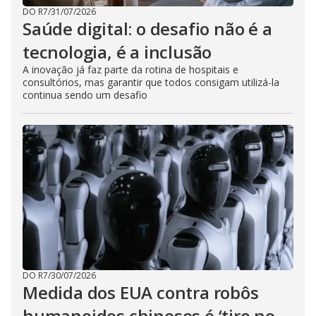
DO R7
/
31/07/2026
Saúde digital: o desafio não é a
tecnologia, é a inclusão
A inovação já faz parte da rotina de hospitais e
consultórios, mas garantir que todos consigam utilizá-la
continua sendo um desafio
DO R7
/
30/07/2026
Medida dos EUA contra robôs
humanoides chineses é ‘tiro no