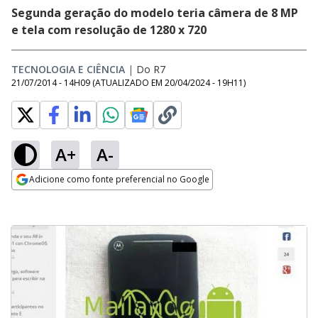
Segunda geração do modelo teria câmera de 8 MP
e tela com resolução de 1280 x 720
TECNOLOGIA E CIÊNCIA
|
Do R7
21/07/2014 - 14H09
(ATUALIZADO EM
20/04/2024 - 19H11
)
A+
A-
Adicione como fonte preferencial no Google
Opens in new window