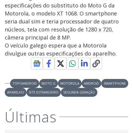
especificações do substituto do Moto G da
Motorola, o modelo XT 1068. O smartphone
seria dual sim e teria processador de quatro
núcleos, tela com resolução de 1280 x 720,
câmera principal de 8 MP.
O veículo galego espera que a Motorola
divulgue outras especificações do aparelho.
TOPOANDROID
MOTO G
MOTOROLA
ANDROID
SMARTPHONE
APARELHO
SITE ESTRANGEIRO
SEGUNDA GERAÇÃO
Últimas