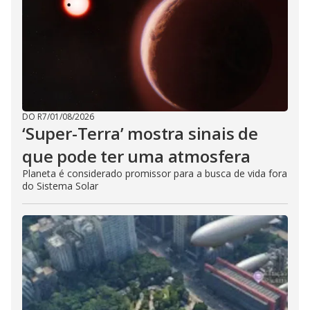
DO R7
/
01/08/2026
‘Super-Terra’ mostra sinais de
que pode ter uma atmosfera
Planeta é considerado promissor para a busca de vida fora
do Sistema Solar