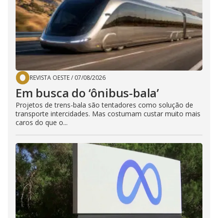
REVISTA OESTE
/
07/08/2026
Em busca do ‘ônibus-bala’
Projetos de trens-bala são tentadores como solução de
transporte intercidades. Mas costumam custar muito mais
caros do que o...