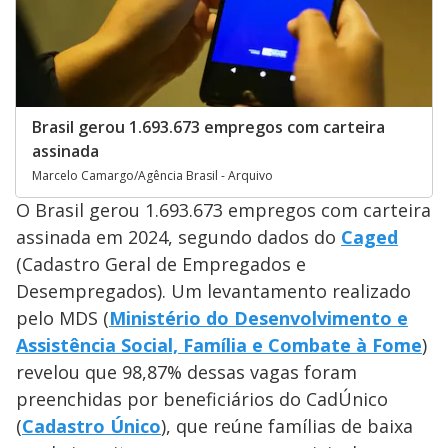
Brasil gerou 1.693.673 empregos com carteira
assinada
Marcelo Camargo/Agência Brasil - Arquivo
O Brasil gerou 1.693.673 empregos com carteira
assinada em 2024, segundo dados do
Caged
(Cadastro Geral de Empregados e
Desempregados). Um levantamento realizado
pelo MDS (
Ministério do Desenvolvimento e
Assistência Social, Família e Combate à Fome
)
revelou que 98,87% dessas vagas foram
preenchidas por beneficiários do CadÚnico
(
Cadastro Único
), que reúne famílias de baixa