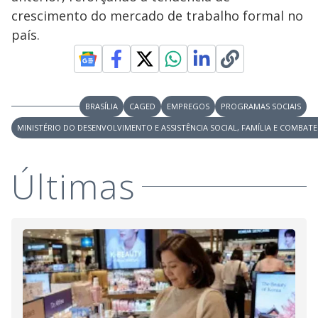
crescimento do mercado de trabalho formal no
país.
BRASÍLIA
CAGED
EMPREGOS
PROGRAMAS SOCIAIS
MINISTÉRIO DO DESENVOLVIMENTO E ASSISTÊNCIA SOCIAL, FAMÍLIA E COMBATE
Últimas