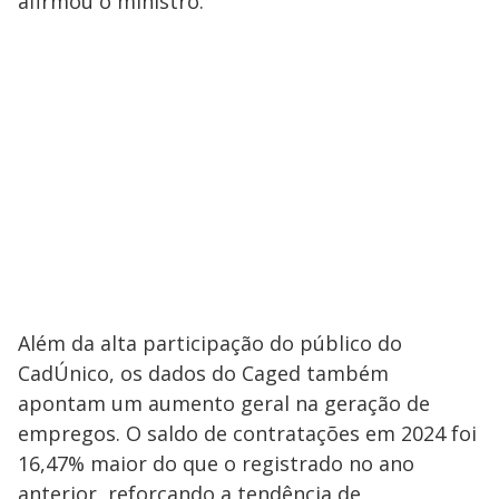
afirmou o ministro.
Além da alta participação do público do
CadÚnico, os dados do Caged também
apontam um aumento geral na geração de
empregos. O saldo de contratações em 2024 foi
16,47% maior do que o registrado no ano
anterior, reforçando a tendência de