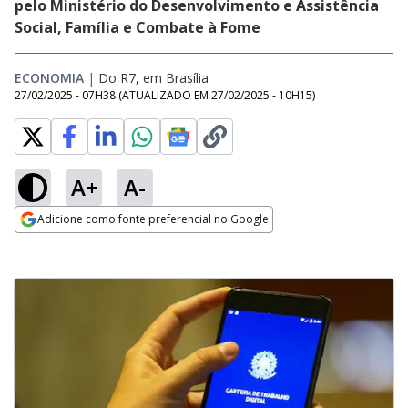
pelo Ministério do Desenvolvimento e Assistência
Social, Família e Combate à Fome
ECONOMIA
|
Do R7, em Brasília
27/02/2025 - 07H38
(ATUALIZADO EM
27/02/2025 - 10H15
)
A+
A-
Adicione como fonte preferencial no Google
Opens in new window