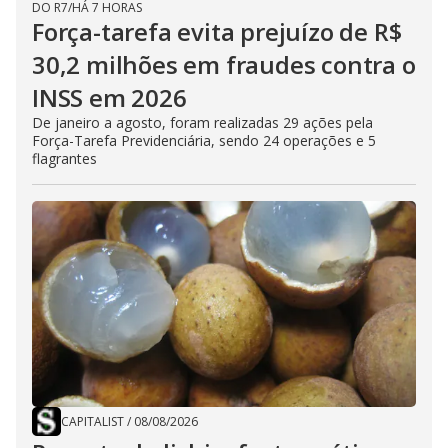
DO R7
/
HÁ 7 HORAS
Força-tarefa evita prejuízo de R$
30,2 milhões em fraudes contra o
INSS em 2026
De janeiro a agosto, foram realizadas 29 ações pela
Força-Tarefa Previdenciária, sendo 24 operações e 5
flagrantes
CAPITALIST
/
08/08/2026