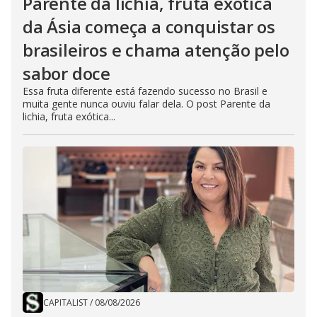
Parente da lichia, fruta exótica
da Ásia começa a conquistar os
brasileiros e chama atenção pelo
sabor doce
Essa fruta diferente está fazendo sucesso no Brasil e
muita gente nunca ouviu falar dela. O post Parente da
lichia, fruta exótica...
CAPITALIST
/
08/08/2026