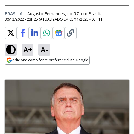
BRASÍLIA
|
Augusto Fernandes, do R7, em Brasília
30/12/2022 - 23H25
(ATUALIZADO EM
05/11/2025 - 05H11
)
A+
A-
Adicione como fonte preferencial no Google
Opens in new window