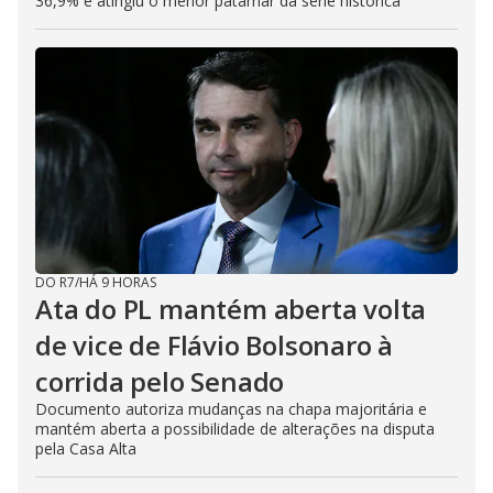
36,9% e atingiu o menor patamar da série histórica
DO R7
/
HÁ 9 HORAS
Ata do PL mantém aberta volta
de vice de Flávio Bolsonaro à
corrida pelo Senado
Documento autoriza mudanças na chapa majoritária e
mantém aberta a possibilidade de alterações na disputa
pela Casa Alta