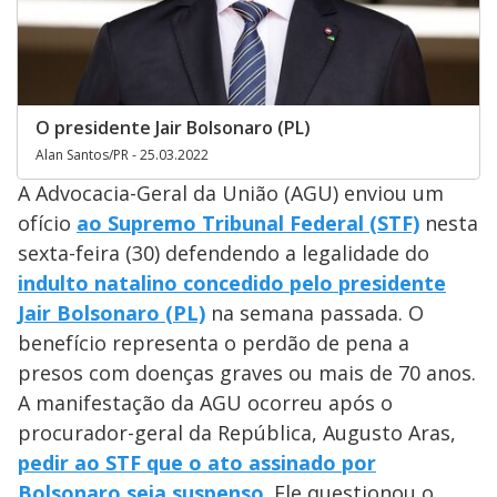
O presidente Jair Bolsonaro (PL)
Alan Santos/PR - 25.03.2022
A Advocacia-Geral da União (AGU) enviou um
ofício
ao Supremo Tribunal Federal (STF)
nesta
sexta-feira (30) defendendo a legalidade do
indulto natalino concedido pelo presidente
Jair Bolsonaro (PL)
na semana passada. O
benefício representa o perdão de pena a
presos com doenças graves ou mais de 70 anos.
A manifestação da AGU ocorreu após o
procurador-geral da República, Augusto Aras,
pedir ao STF que o ato assinado por
Bolsonaro seja suspenso
. Ele questionou o