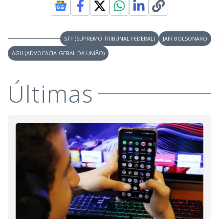
STF (SUPREMO TRIBUNAL FEDERAL)
JAIR BOLSONARO
AGU (ADVOCACIA-GERAL DA UNIÃO)
Últimas