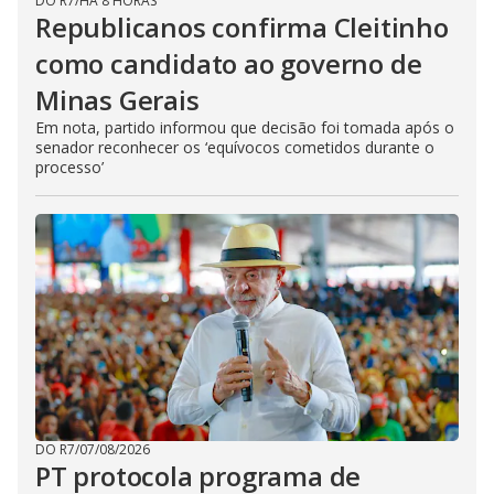
DO R7
/
HÁ 8 HORAS
Republicanos confirma Cleitinho
como candidato ao governo de
Minas Gerais
Em nota, partido informou que decisão foi tomada após o
senador reconhecer os ‘equívocos cometidos durante o
processo’
DO R7
/
07/08/2026
PT protocola programa de