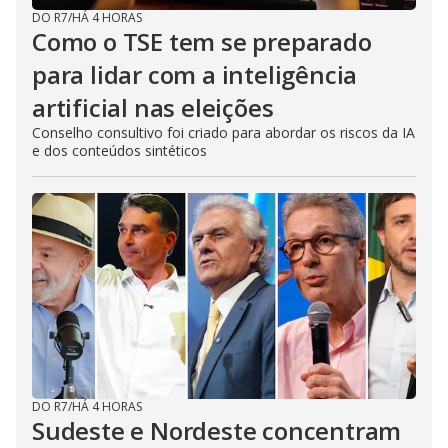
DO R7
/
HÁ 4 HORAS
Como o TSE tem se preparado
para lidar com a inteligência
artificial nas eleições
Conselho consultivo foi criado para abordar os riscos da IA
e dos conteúdos sintéticos
DO R7
/
HÁ 4 HORAS
Sudeste e Nordeste concentram