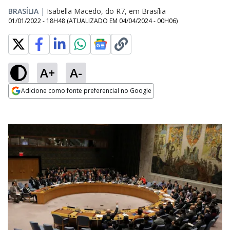
BRASÍLIA
|
Isabella Macedo, do R7, em Brasília
01/01/2022 - 18H48
(ATUALIZADO EM
04/04/2024 - 00H06
)
A+
A-
Adicione como fonte preferencial no Google
Opens in new window