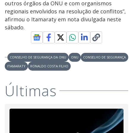
outros órgãos da ONU e com organismos
regionais envolvidos na resolução de conflitos”,
afirmou o Itamaraty em nota divulgada neste
sábado.
CONSELHO DE SEGURANÇA DA ONU
ONU
CONSELHO DE SEGURANÇA
ITAMARATY
RONALDO COSTA FILHO
Últimas