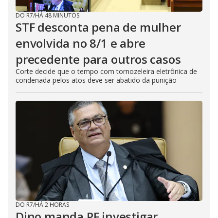
DO R7
/
HÁ 48 MINUTOS
STF desconta pena de mulher
envolvida no 8/1 e abre
precedente para outros casos
Corte decide que o tempo com tornozeleira eletrônica de
condenada pelos atos deve ser abatido da punição
DO R7
/
HÁ 2 HORAS
Dino manda PF investigar