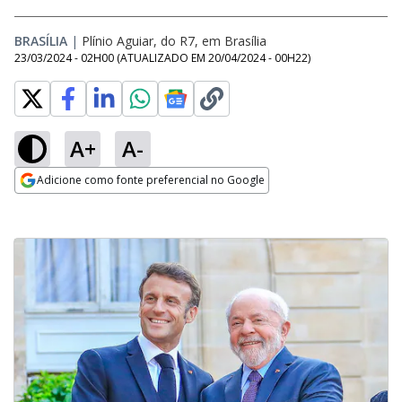
BRASÍLIA
|
Plínio Aguiar, do R7, em Brasília
23/03/2024 - 02H00
(ATUALIZADO EM
20/04/2024 - 00H22
)
A+
A-
Adicione como fonte preferencial no Google
Opens in new window