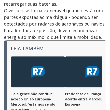
recarregar suas baterias.
O veículo se torna vulnerável quando está com
partes expostas acima d'água - podendo ser
detectados por radares de aeronaves ou navios.
Para limitar a exposição, devem economizar
energia ao máximo, o que limita a mobilidade.
LEIA TAMBÉM
'Se a gente não concluir'
Presidente da França se o
acordo União Europeia-
acordo entre Mercosul e 
Mercosul, 'estamos sendo
Europeia
irrazoáveis', diz Lula