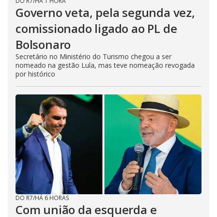
DO R7
/
HÁ 1 HORA
Governo veta, pela segunda vez,
comissionado ligado ao PL de
Bolsonaro
Secretário no Ministério do Turismo chegou a ser
nomeado na gestão Lula, mas teve nomeação revogada
por histórico
DO R7
/
HÁ 6 HORAS
Com união da esquerda e