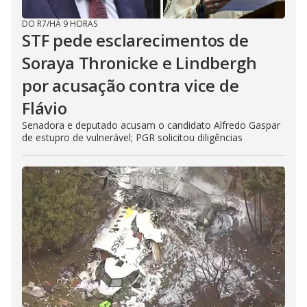
DO R7
/
HÁ 9 HORAS
STF pede esclarecimentos de
Soraya Thronicke e Lindbergh
por acusação contra vice de
Flávio
Senadora e deputado acusam o candidato Alfredo Gaspar
de estupro de vulnerável; PGR solicitou diligências