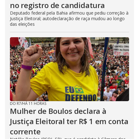
no registro de candidatura
Deputado federal pela Bahia afirmou que pediu correção à
Justiça Eleitoral; autodeclaração de raça mudou ao longo
das eleições
DO R7
/
HÁ 11 HORAS
Mulher de Boulos declara à
Justiça Eleitoral ter R$ 1 em conta
corrente