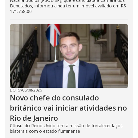
Natália Boulos (PSOL-SP), que é candidata à Câmara dos
Deputados, informou ainda ter um imóvel avaliado em R$
171.758,00
DO R7
/
06/08/2026
Novo chefe do consulado
britânico vai iniciar atividades no
Rio de Janeiro
Cônsul do Reino Unido tem a missão de fortalecer laços
bilaterais com o estado fluminense