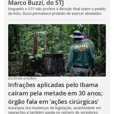
Marco Buzzi, do STJ
Enquanto o STF não profere a decisão final sobre o pedido
da AGU, Buzzi permanece proibido de exercer atividades
DO R7
/
HÁ 6 HORAS
Infrações aplicadas pelo Ibama
caíram pela metade em 30 anos;
órgão fala em ‘ações cirúrgicas’
Autarquia cita mudanças da legislação, assertividade em
operações e também queda no número de servidores;