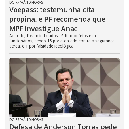
DO R7
/
HÁ 10 HORAS
Voepass: testemunha cita
propina, e PF recomenda que
MPF investigue Anac
Ao todo, foram indiciados 16 funcionários e ex-
funcionários, sendo 15 por atentado contra a segurança
aérea, e 1 por falsidade ideológica
DO R7
/
HÁ 10 HORAS
Defesa de Anderson Torres pede