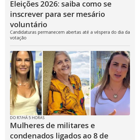
Eleições 2026: saiba como se
inscrever para ser mesário
voluntário
Candidaturas permanecem abertas até a véspera do dia da
votação
DO R7
/
HÁ 5 HORAS
Mulheres de militares e
condenados ligados ao 8 de