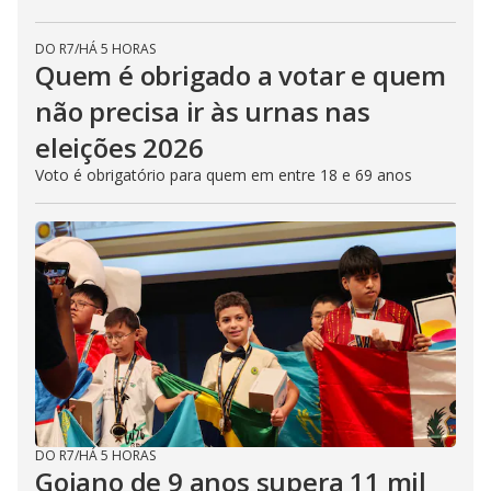
DO R7
/
HÁ 5 HORAS
Quem é obrigado a votar e quem
não precisa ir às urnas nas
eleições 2026
Voto é obrigatório para quem em entre 18 e 69 anos
DO R7
/
HÁ 5 HORAS
Goiano de 9 anos supera 11 mil