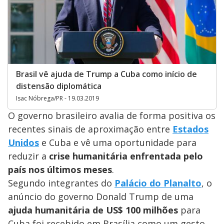
Brasil vê ajuda de Trump a Cuba como início de
distensão diplomática
Isac Nóbrega/PR - 19.03.2019
O governo brasileiro avalia de forma positiva os
recentes sinais de aproximação entre
Estados
Unidos
e Cuba e vê uma oportunidade para
reduzir a
crise humanitária enfrentada pelo
país nos últimos meses
.
Segundo integrantes do
Palácio do Planalto
, o
anúncio do governo Donald Trump de uma
ajuda humanitária de US$ 100 milhões
para
Cuba foi recebido em Brasília como um gesto