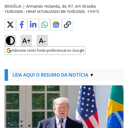
BRASÍLIA
|
Armando Holanda, do R7, em Brasília
Opens in new wi
15/05/2026 - 16H47
(ATUALIZADO EM
15/05/2026 - 17H17
)
A+
A-
Adicione como fonte preferencial no Google
Opens in new window
LEIA AQUI O RESUMO DA NOTÍCIA