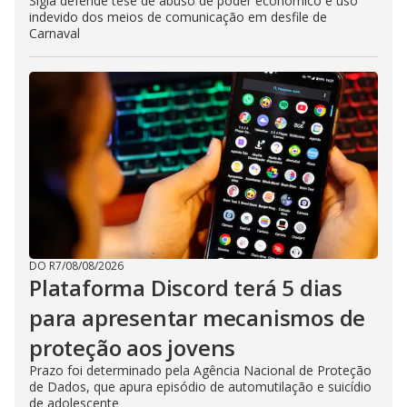
Sigla defende tese de abuso de poder econômico e uso
indevido dos meios de comunicação em desfile de
Carnaval
DO R7
/
08/08/2026
Plataforma Discord terá 5 dias
para apresentar mecanismos de
proteção aos jovens
Prazo foi determinado pela Agência Nacional de Proteção
de Dados, que apura episódio de automutilação e suicídio
de adolescente