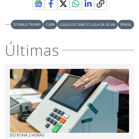
DONALD TRUMP
CUBA
LULA (LUIZ INÁCIO LULA DA SILVA)
BRASIL
Últimas
DO R7
/
HÁ 2 HORAS