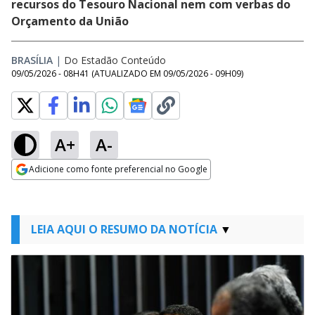
recursos do Tesouro Nacional nem com verbas do
Orçamento da União
BRASÍLIA
|
Do Estadão Conteúdo
09/05/2026 - 08H41
(ATUALIZADO EM
09/05/2026 - 09H09
)
A+
A-
Adicione como fonte preferencial no Google
Opens in new window
LEIA AQUI O RESUMO DA NOTÍCIA