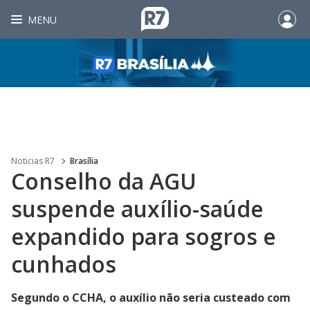
MENU
Noticias R7
Brasília
Conselho da AGU
suspende auxílio-saúde
expandido para sogros e
cunhados
Segundo o CCHA, o auxílio não seria custeado com