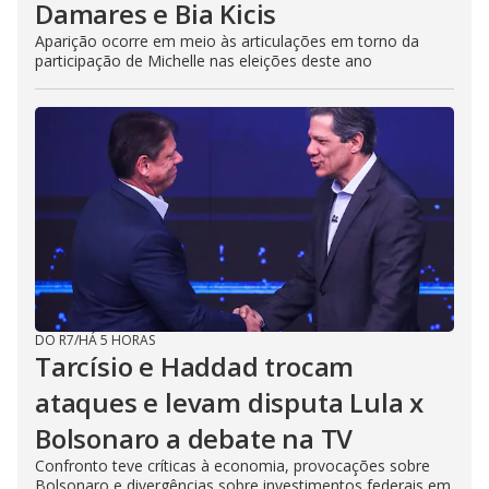
Damares e Bia Kicis
Aparição ocorre em meio às articulações em torno da
participação de Michelle nas eleições deste ano
DO R7
/
HÁ 5 HORAS
Tarcísio e Haddad trocam
ataques e levam disputa Lula x
Bolsonaro a debate na TV
Confronto teve críticas à economia, provocações sobre
Bolsonaro e divergências sobre investimentos federais em