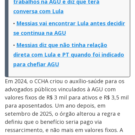
trabalhos na AGU e diz que terá
conversa com Lula
Messias vai encontrar Lula antes decidir
se continua na AGU
Messias diz que não tinha relação
direta com Lula e PT quando foi indicado
para chefiar AGU
Em 2024, o CCHA criou o auxílio-saúde para os
advogados públicos vinculados à AGU com
valores fixos de R$ 3 mil para ativos e R$ 3,5 mil
para aposentados. Um ano depois, em
setembro de 2025, o órgão alterou a regra e
definiu que o benefício seria pago via
ressarcimento, e não mais em valores fixos. A