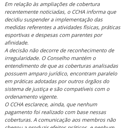
Em relação às ampliações de cobertura
recentemente noticiadas, o CCHA informa que
decidiu suspender a implementação das
medidas referentes a atividades físicas, práticas
esportivas e despesas com parentes por
afinidade.
A decisão não decorre de reconhecimento de
irregularidade. O Conselho mantém o
entendimento de que as coberturas analisadas
possuem amparo jurídico, encontram paralelo
em práticas adotadas por outros órgãos do
sistema de justiça e são compatíveis com o
ordenamento vigente.
O CCHA esclarece, ainda, que nenhum
pagamento foi realizado com base nessas
coberturas. A comunicação aos membros não
chegou a produzir efeitos práticos, e nenhum