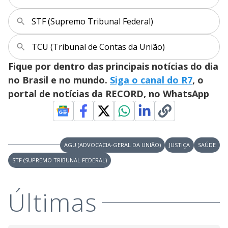
STF (Supremo Tribunal Federal)
TCU (Tribunal de Contas da União)
Fique por dentro das principais notícias do dia
no Brasil e no mundo.
Siga o canal do R7
, o
portal de notícias da RECORD, no WhatsApp
AGU (ADVOCACIA-GERAL DA UNIÃO)
JUSTIÇA
SAÚDE
STF (SUPREMO TRIBUNAL FEDERAL)
Últimas