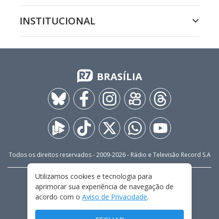
INSTITUCIONAL
BRASÍLIA
Todos os direitos reservados - 2009-
2026
- Rádio e Televisão Record S.A
Utilizamos cookies e tecnologia para
CARREIRA
FALE CONOSCO
PRIVACIDADE
aprimorar sua experiência de navegação de
TERMOS E CONDIÇÕES DE USO
acordo com o
Aviso de Privacidade
.