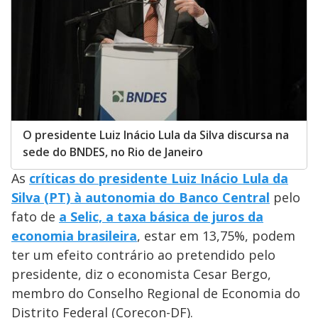
O presidente Luiz Inácio Lula da Silva discursa na
sede do BNDES, no Rio de Janeiro
As
críticas do presidente Luiz Inácio Lula da
Silva (PT) à autonomia do Banco Central
pelo
fato de
a Selic, a taxa básica de juros da
economia brasileira
, estar em 13,75%, podem
ter um efeito contrário ao pretendido pelo
presidente, diz o economista Cesar Bergo,
membro do Conselho Regional de Economia do
Distrito Federal (Corecon-DF).