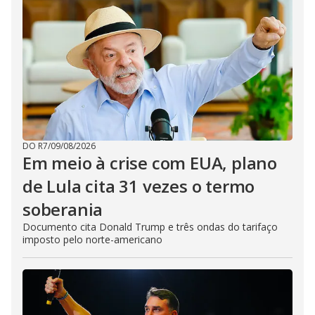
DO R7
/
09/08/2026
Em meio à crise com EUA, plano
de Lula cita 31 vezes o termo
soberania
Documento cita Donald Trump e três ondas do tarifaço
imposto pelo norte-americano