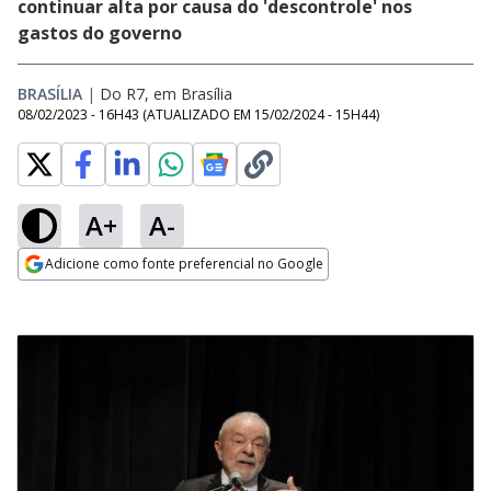
continuar alta por causa do 'descontrole' nos
gastos do governo
BRASÍLIA
|
Do R7, em Brasília
08/02/2023 - 16H43
(ATUALIZADO EM
15/02/2024 - 15H44
)
A+
A-
Adicione como fonte preferencial no Google
Opens in new window