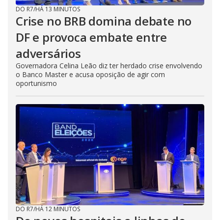
DO R7
/
HÁ 13 MINUTOS
Crise no BRB domina debate no
DF e provoca embate entre
adversários
Governadora Celina Leão diz ter herdado crise envolvendo
o Banco Master e acusa oposição de agir com
oportunismo
DO R7
/
HÁ 12 MINUTOS