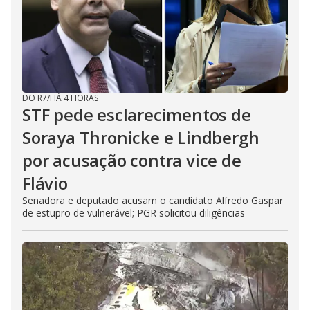
DO R7
/
HÁ 4 HORAS
STF pede esclarecimentos de
Soraya Thronicke e Lindbergh
por acusação contra vice de
Flávio
Senadora e deputado acusam o candidato Alfredo Gaspar
de estupro de vulnerável; PGR solicitou diligências