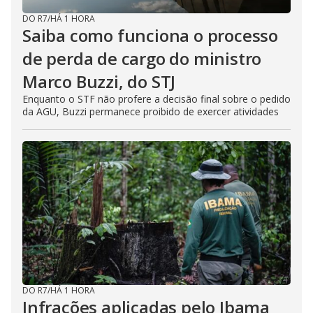
DO R7
/
HÁ 1 HORA
Saiba como funciona o processo
de perda de cargo do ministro
Marco Buzzi, do STJ
Enquanto o STF não profere a decisão final sobre o pedido
da AGU, Buzzi permanece proibido de exercer atividades
DO R7
/
HÁ 1 HORA
Infrações aplicadas pelo Ibama