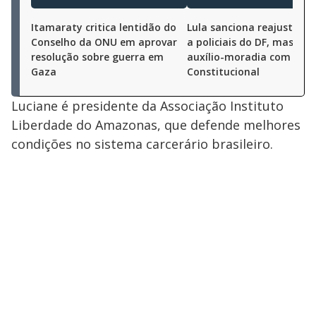
Itamaraty critica lentidão do
Lula sanciona reajuste de
Conselho da ONU em aprovar
a policiais do DF, mas vet
resolução sobre guerra em
auxílio-moradia com Fun
Gaza
Constitucional
Luciane é presidente da Associação Instituto
Liberdade do Amazonas, que defende melhores
condições no sistema carcerário brasileiro.