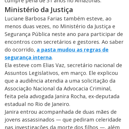
cumpre pena de 31 anos no Amazonas.
Ministério da Justiça
Luciane Barbosa Farias também esteve, ao
menos duas vezes, no Ministério da Justiça e
Segurança Pública neste ano para participar de
encontros com secretários e gestores. Ao saber
do ocorrido,
a pasta mudou as regras de
segurança interna
.
Ela esteve com Elias Vaz, secretário nacional de
Assuntos Legislativos, em março. Ele explicou
que a audiência atendia a uma solicitação da
Associação Nacional da Advocacia Criminal,
feita pela advogada Janira Rocha, ex-deputada
estadual no Rio de Janeiro.
Janira entrou acompanhada de duas mães de
jovens assassinados — que pediram celeridade
nas investigações da morte dos filhos —, além