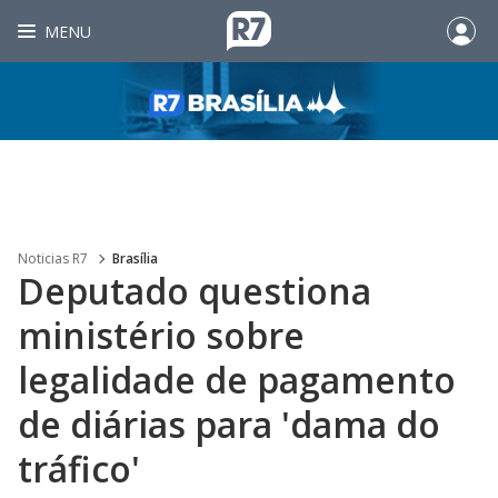
MENU
Noticias R7
Brasília
Deputado questiona
ministério sobre
legalidade de pagamento
de diárias para 'dama do
tráfico'