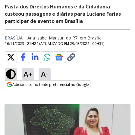
Pasta dos Direitos Humanos e da Cidadania
custeou passagens e diárias para Luciane Farias
participar de evento em Brasília
BRASÍLIA
|
Ana Isabel Mansur, do R7, em Brasília
16/11/2023 - 21H24
(ATUALIZADO EM
29/03/2024 - 09H31
)
A+
A-
Adicione como fonte preferencial no Google
Opens in new window