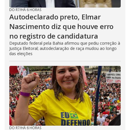
DO R7
/
HÁ 6 HORAS
Autodeclarado preto, Elmar
Nascimento diz que houve erro
no registro de candidatura
Deputado federal pela Bahia afirmou que pediu correção à
Justiça Eleitoral; autodeclaração de raça mudou ao longo
das eleições
DO R7
/
HÁ 6 HORAS