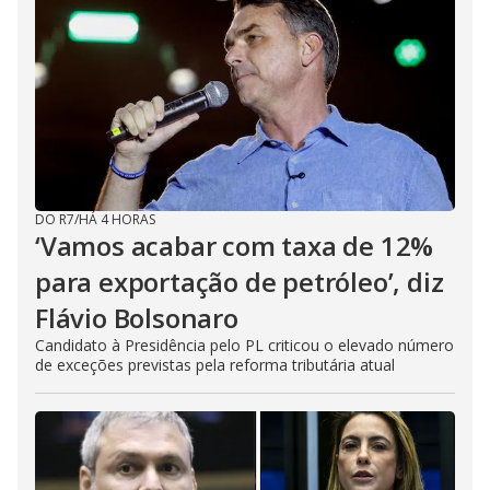
DO R7
/
HÁ 4 HORAS
‘Vamos acabar com taxa de 12%
para exportação de petróleo’, diz
Flávio Bolsonaro
Candidato à Presidência pelo PL criticou o elevado número
de exceções previstas pela reforma tributária atual