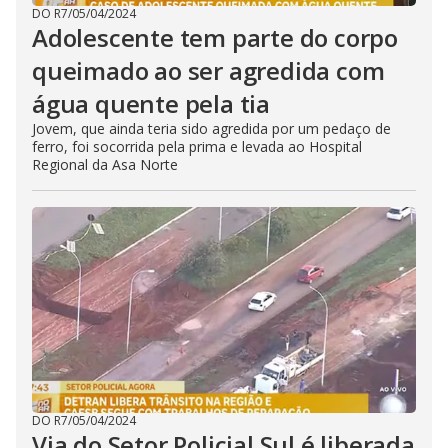
DO R7
/
05/04/2024
Adolescente tem parte do corpo
queimado ao ser agredida com
água quente pela tia
Jovem, que ainda teria sido agredida por um pedaço de
ferro, foi socorrida pela prima e levada ao Hospital
Regional da Asa Norte
DO R7
/
05/04/2024
Via do Setor Policial Sul é liberada