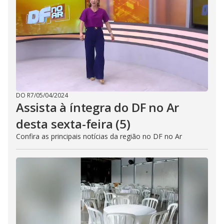
DO R7
/
05/04/2024
Assista à íntegra do DF no Ar
desta sexta-feira (5)
Confira as principais notícias da região no DF no Ar