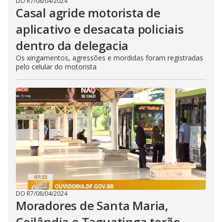
DO R7
/
08/04/2024
Casal agride motorista de
aplicativo e desacata policiais
dentro da delegacia
Os xingamentos, agressões e mordidas foram registradas
pelo celular do motorista
DO R7
/
08/04/2024
Moradores de Santa Maria,
Ceilândia e Taguatinga terão