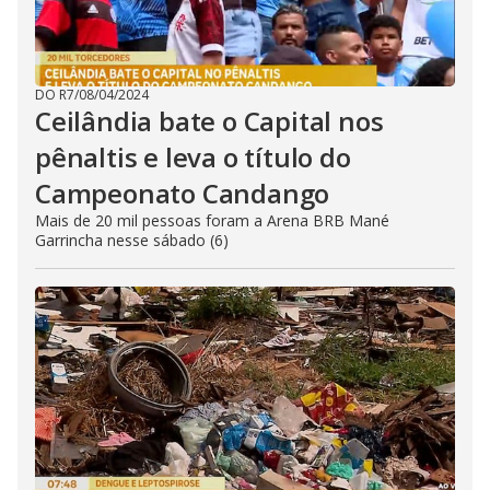
DO R7
/
08/04/2024
Ceilândia bate o Capital nos
pênaltis e leva o título do
Campeonato Candango
Mais de 20 mil pessoas foram a Arena BRB Mané
Garrincha nesse sábado (6)