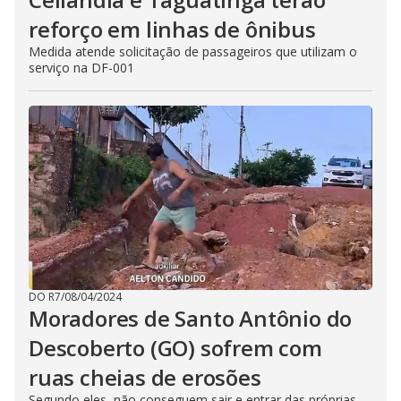
reforço em linhas de ônibus
Medida atende solicitação de passageiros que utilizam o
serviço na DF-001
DO R7
/
08/04/2024
Moradores de Santo Antônio do
Descoberto (GO) sofrem com
ruas cheias de erosões
Segundo eles, não conseguem sair e entrar das próprias