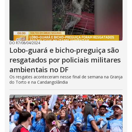
DO R7
/
08/04/2024
Lobo-guará e bicho-preguiça são
resgatados por policiais militares
ambientais no DF
Os resgates aconteceram nesse final de semana na Granja
do Torto e na Candangolândia