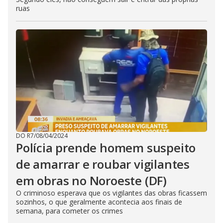
ruas
DO R7
/
08/04/2024
Polícia prende homem suspeito
de amarrar e roubar vigilantes
em obras no Noroeste (DF)
O criminoso esperava que os vigilantes das obras ficassem
sozinhos, o que geralmente acontecia aos finais de
semana, para cometer os crimes