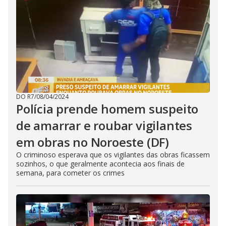
DO R7
/
08/04/2024
Polícia prende homem suspeito
de amarrar e roubar vigilantes
em obras no Noroeste (DF)
O criminoso esperava que os vigilantes das obras ficassem
sozinhos, o que geralmente acontecia aos finais de
semana, para cometer os crimes