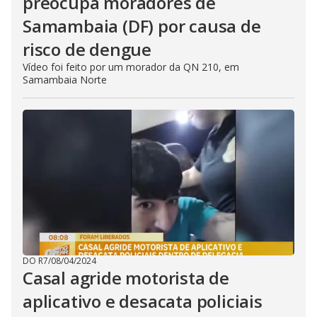
preocupa moradores de
Samambaia (DF) por causa de
risco de dengue
Vídeo foi feito por um morador da QN 210, em
Samambaia Norte
DO R7
/
08/04/2024
Casal agride motorista de
aplicativo e desacata policiais