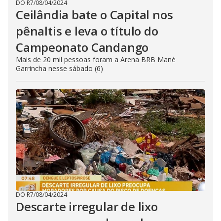
DO R7
/
08/04/2024
Ceilândia bate o Capital nos
pênaltis e leva o título do
Campeonato Candango
Mais de 20 mil pessoas foram a Arena BRB Mané
Garrincha nesse sábado (6)
DO R7
/
08/04/2024
Descarte irregular de lixo