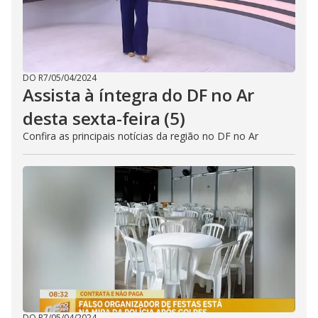
DO R7
/
05/04/2024
Assista à íntegra do DF no Ar
desta sexta-feira (5)
Confira as principais notícias da região no DF no Ar
DO R7
/
05/04/2024