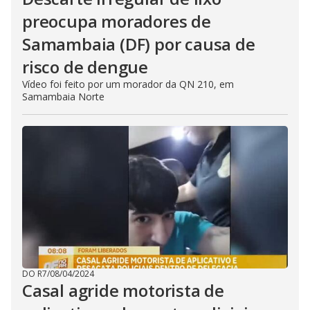
preocupa moradores de
Samambaia (DF) por causa de
risco de dengue
Vídeo foi feito por um morador da QN 210, em
Samambaia Norte
DO R7
/
08/04/2024
Casal agride motorista de