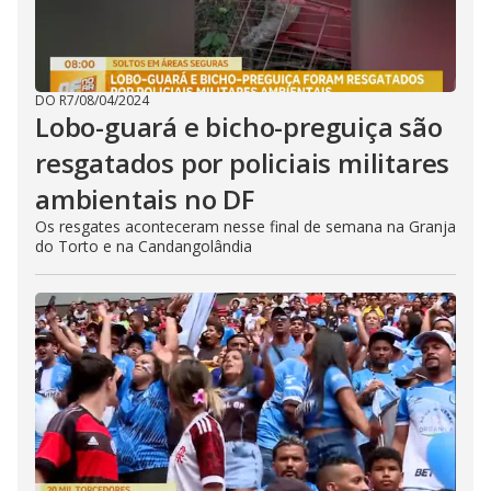
DO R7
/
08/04/2024
Lobo-guará e bicho-preguiça são
resgatados por policiais militares
ambientais no DF
Os resgates aconteceram nesse final de semana na Granja
do Torto e na Candangolândia