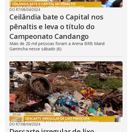
DO R7
/
08/04/2024
Ceilândia bate o Capital nos
pênaltis e leva o título do
Campeonato Candango
Mais de 20 mil pessoas foram a Arena BRB Mané
Garrincha nesse sábado (6)
DO R7
/
08/04/2024
Descarte irregular de lixo