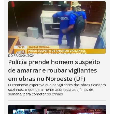
DO R7
/
08/04/2024
Polícia prende homem suspeito
de amarrar e roubar vigilantes
em obras no Noroeste (DF)
O criminoso esperava que os vigilantes das obras ficassem
sozinhos, o que geralmente acontecia aos finais de
semana, para cometer os crimes