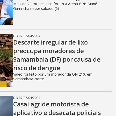
Mais de 20 mil pessoas foram a Arena BRB Mané
Garrincha nesse sábado (6)
DO R7
/
08/04/2024
Descarte irregular de lixo
preocupa moradores de
Samambaia (DF) por causa de
risco de dengue
Vídeo foi feito por um morador da QN 210, em
Samambaia Norte
DO R7
/
08/04/2024
Casal agride motorista de
aplicativo e desacata policiais