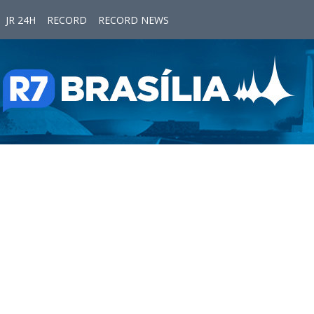
JR 24H
RECORD
RECORD NEWS