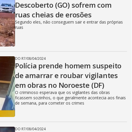
Descoberto (GO) sofrem com
ruas cheias de erosões
Segundo eles, não conseguem sair e entrar das próprias
ruas
DO R7
/
08/04/2024
Polícia prende homem suspeito
de amarrar e roubar vigilantes
em obras no Noroeste (DF)
O criminoso esperava que os vigilantes das obras
ficassem sozinhos, o que geralmente acontecia aos finais
de semana, para cometer os crimes
DO R7
/
08/04/2024