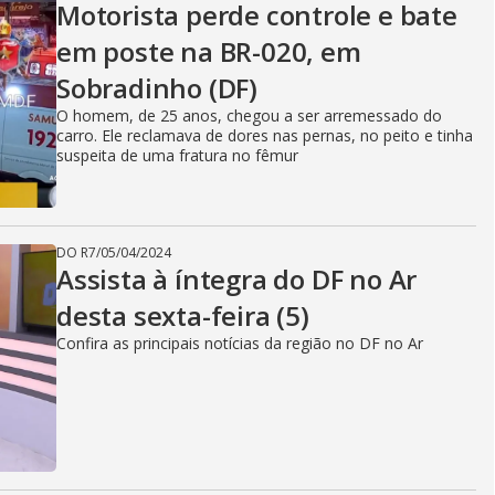
Motorista perde controle e bate
em poste na BR-020, em
Sobradinho (DF)
O homem, de 25 anos, chegou a ser arremessado do
carro. Ele reclamava de dores nas pernas, no peito e tinha
suspeita de uma fratura no fêmur
DO R7
/
05/04/2024
Assista à íntegra do DF no Ar
desta sexta-feira (5)
Confira as principais notícias da região no DF no Ar