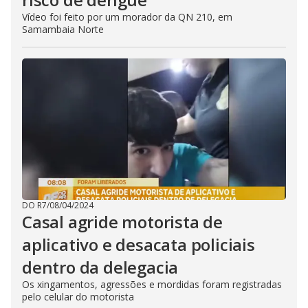
Vídeo foi feito por um morador da QN 210, em
Samambaia Norte
DO R7
/
08/04/2024
Casal agride motorista de
aplicativo e desacata policiais
dentro da delegacia
Os xingamentos, agressões e mordidas foram registradas
pelo celular do motorista