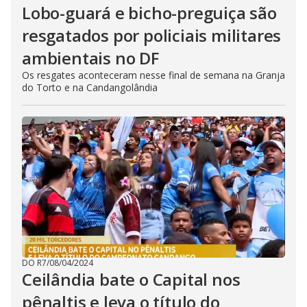
Lobo-guará e bicho-preguiça são
resgatados por policiais militares
ambientais no DF
Os resgates aconteceram nesse final de semana na Granja
do Torto e na Candangolândia
DO R7
/
08/04/2024
Ceilândia bate o Capital nos
pênaltis e leva o título do