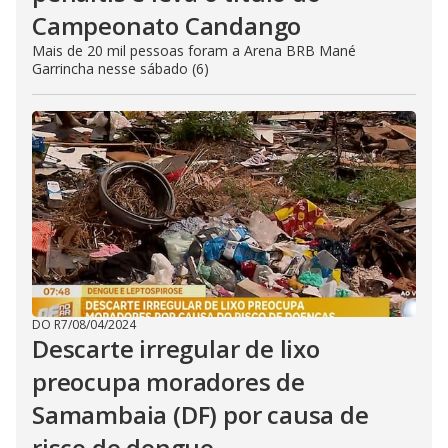
Campeonato Candango
Mais de 20 mil pessoas foram a Arena BRB Mané
Garrincha nesse sábado (6)
DO R7
/
08/04/2024
Descarte irregular de lixo
preocupa moradores de
Samambaia (DF) por causa de
risco de dengue