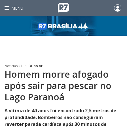
MENU
Noticias R7
DF no Ar
Homem morre afogado
após sair para pescar no
Lago Paranoá
A vítima de 40 anos foi encontrado 2,5 metros de
profundidade. Bombeiros não conseguiram
reverter parada cardíaca após 30 minutos de