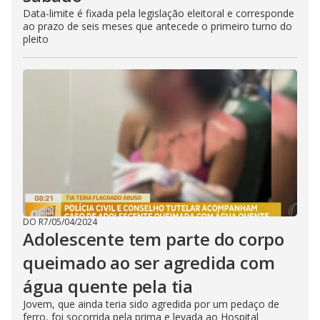
Data-limite é fixada pela legislação eleitoral e corresponde
ao prazo de seis meses que antecede o primeiro turno do
pleito
DO R7
/
05/04/2024
Adolescente tem parte do corpo
queimado ao ser agredida com
água quente pela tia
Jovem, que ainda teria sido agredida por um pedaço de
ferro, foi socorrida pela prima e levada ao Hospital