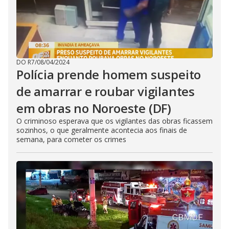
DO R7
/
08/04/2024
Polícia prende homem suspeito
de amarrar e roubar vigilantes
em obras no Noroeste (DF)
O criminoso esperava que os vigilantes das obras ficassem
sozinhos, o que geralmente acontecia aos finais de
semana, para cometer os crimes