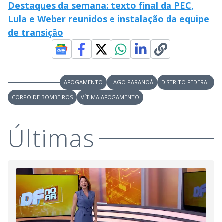
Destaques da semana: texto final da PEC,
Lula e Weber reunidos e instalação da equipe
de transição
AFOGAMENTO
LAGO PARANOÁ
DISTRITO FEDERAL
CORPO DE BOMBEIROS
VÍTIMA AFOGAMENTO
Últimas