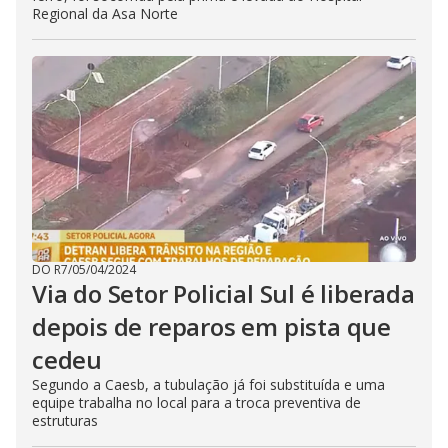
Regional da Asa Norte
DO R7
/
05/04/2024
Via do Setor Policial Sul é liberada
depois de reparos em pista que
cedeu
Segundo a Caesb, a tubulação já foi substituída e uma
equipe trabalha no local para a troca preventiva de
estruturas