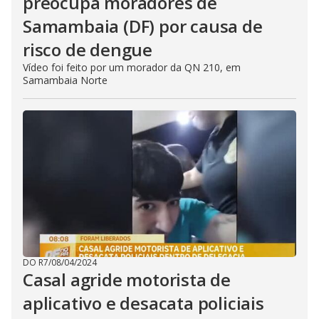
preocupa moradores de
Samambaia (DF) por causa de
risco de dengue
Vídeo foi feito por um morador da QN 210, em
Samambaia Norte
DO R7
/
08/04/2024
Casal agride motorista de
aplicativo e desacata policiais