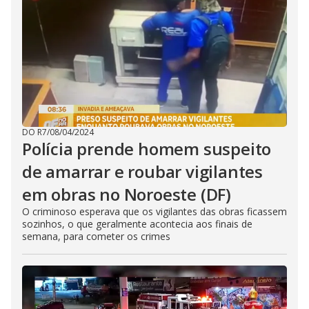
DO R7
/
08/04/2024
Polícia prende homem suspeito
de amarrar e roubar vigilantes
em obras no Noroeste (DF)
O criminoso esperava que os vigilantes das obras ficassem
sozinhos, o que geralmente acontecia aos finais de
semana, para cometer os crimes