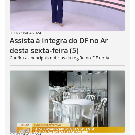
DO R7
/
05/04/2024
Assista à íntegra do DF no Ar
desta sexta-feira (5)
Confira as principais notícias da região no DF no Ar
DO R7
/
05/04/2024