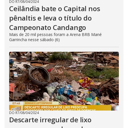
DO R7
/
08/04/2024
Ceilândia bate o Capital nos
pênaltis e leva o título do
Campeonato Candango
Mais de 20 mil pessoas foram a Arena BRB Mané
Garrincha nesse sábado (6)
DO R7
/
08/04/2024
Descarte irregular de lixo