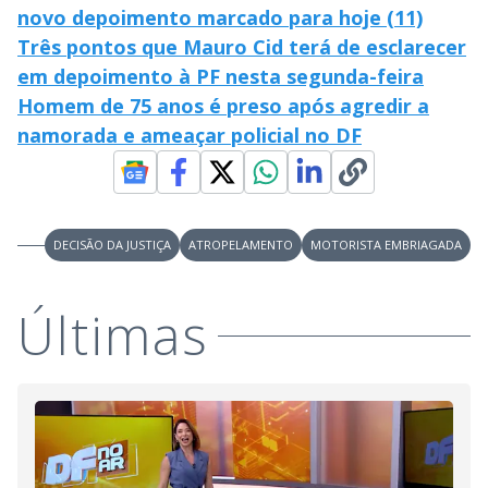
novo depoimento marcado para hoje (11)
Três pontos que Mauro Cid terá de esclarecer
em depoimento à PF nesta segunda-feira
Homem de 75 anos é preso após agredir a
namorada e ameaçar policial no DF
DECISÃO DA JUSTIÇA
ATROPELAMENTO
MOTORISTA EMBRIAGADA
Últimas