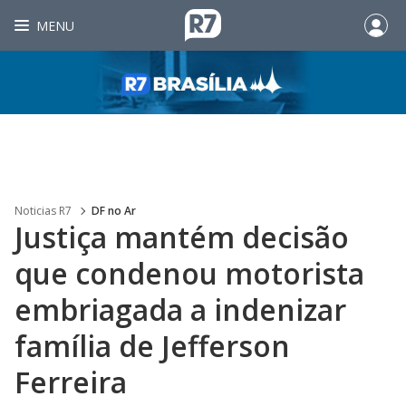
MENU
Noticias R7
DF no Ar
Justiça mantém decisão
que condenou motorista
embriagada a indenizar
família de Jefferson
Ferreira