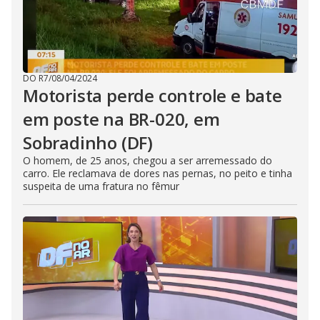
DO R7
/
08/04/2024
Motorista perde controle e bate
em poste na BR-020, em
Sobradinho (DF)
O homem, de 25 anos, chegou a ser arremessado do
carro. Ele reclamava de dores nas pernas, no peito e tinha
suspeita de uma fratura no fêmur