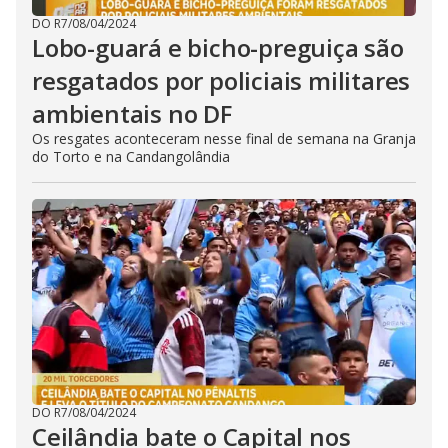
DO R7
/
08/04/2024
Lobo-guará e bicho-preguiça são
resgatados por policiais militares
ambientais no DF
Os resgates aconteceram nesse final de semana na Granja
do Torto e na Candangolândia
DO R7
/
08/04/2024
Ceilândia bate o Capital nos