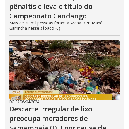
pênaltis e leva o título do
Campeonato Candango
Mais de 20 mil pessoas foram a Arena BRB Mané
Garrincha nesse sábado (6)
DO R7
/
08/04/2024
Descarte irregular de lixo
preocupa moradores de
Samambaia (DF) por causa de